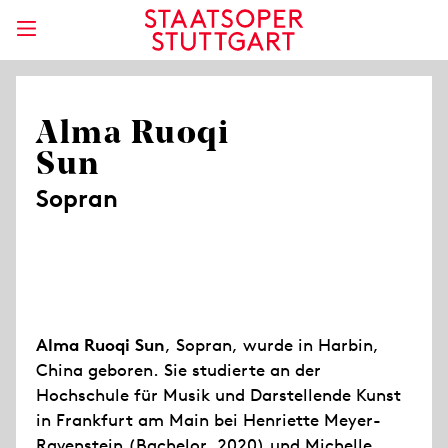
Alma Ruoqi
Sun
Sopran
Alma Ruoqi Sun
, Sopran, wurde in Harbin,
China geboren. Sie studierte an der
Hochschule für Musik und Darstellende Kunst
in Frankfurt am Main bei Henriette Meyer-
Ravenstein (Bachelor, 2020) und Michelle