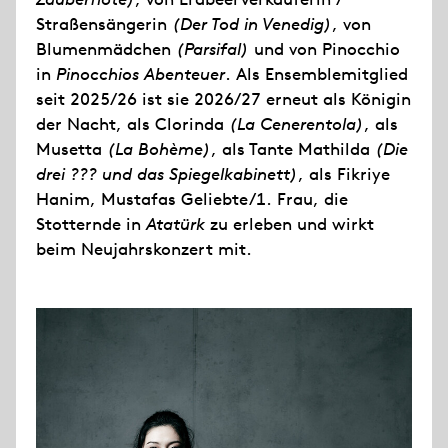
Straßensängerin
(Der Tod in Venedig)
, von
Blumenmädchen
(Parsifal)
und von Pinocchio
in
Pinocchios Abenteuer
. Als Ensemblemitglied
seit 2025/26 ist sie 2026/27 erneut als Königin
der Nacht, als Clorinda
(La Cenerentola)
, als
Musetta
(La Bohème)
, als Tante Mathilda
(Die
drei ??? und das Spiegelkabinett)
, als Fikriye
Hanim, Mustafas Geliebte/1. Frau, die
Stotternde in
Atatürk
zu erleben und wirkt
beim Neujahrskonzert mit.