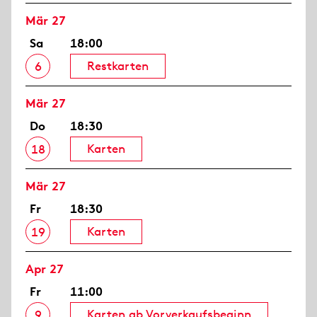
Mär 27
Sa
18:00
Restkarten
6
Mär 27
Do
18:30
Karten
18
Mär 27
Fr
18:30
Karten
19
Apr 27
Fr
11:00
Karten ab Vorverkaufsbeginn
9