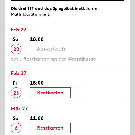
Die drei ??? und das Spiegelkabinett
Tante
Mathilda/Stimme 1
Feb 27
Sa
18:00
Ausverkauft
20
evtl. Restkarten an der Abendkasse
Feb 27
Fr
18:00
Restkarten
26
Mär 27
Sa
11:00
Restkarten
6