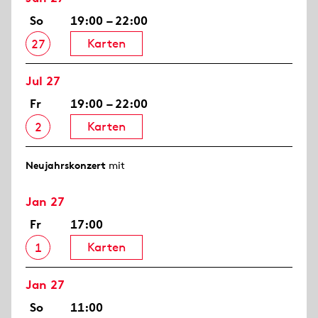
So
19:00 – 22:00
Karten
27
Jul 27
Fr
19:00 – 22:00
Karten
2
Neujahrs­konzert
mit
Jan 27
Fr
17:00
Karten
1
Jan 27
So
11:00