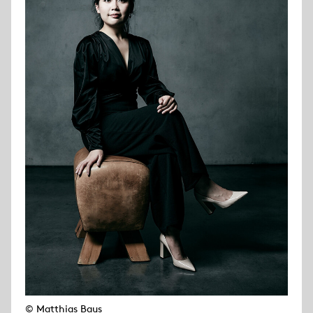
© Matthias Baus