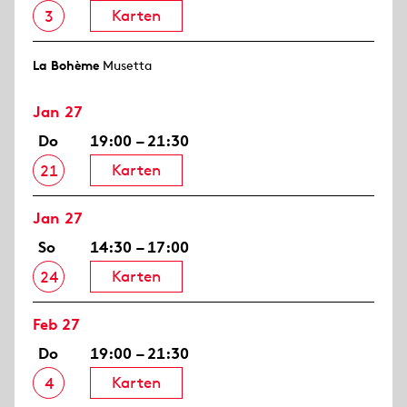
Karten
3
La Bohème
Musetta
Jan 27
Do
19:00 – 21:30
Karten
21
Jan 27
So
14:30 – 17:00
Karten
24
Feb 27
Do
19:00 – 21:30
Karten
4