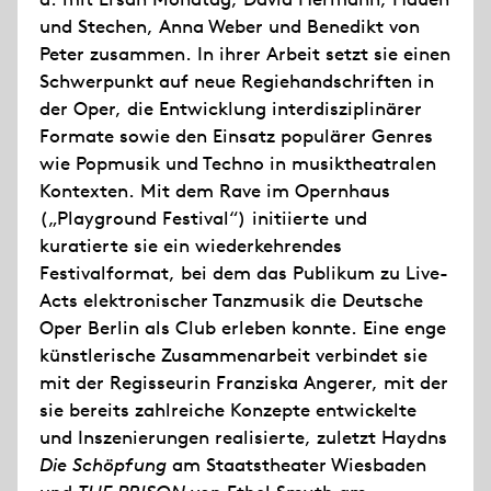
und Stechen, Anna Weber und Benedikt von
Peter zusammen. In ihrer Arbeit setzt sie einen
Schwerpunkt auf neue Regiehandschriften in
der Oper, die Entwicklung interdisziplinärer
Formate sowie den Einsatz populärer Genres
wie Popmusik und Techno in musiktheatralen
Kontexten. Mit dem Rave im Opernhaus
(„Playground Festival“) initiierte und
kuratierte sie ein wiederkehrendes
Festivalformat, bei dem das Publikum zu Live-
Acts elektronischer Tanzmusik die Deutsche
Oper Berlin als Club erleben konnte. Eine enge
künstlerische Zusammenarbeit verbindet sie
mit der Regisseurin Franziska Angerer, mit der
sie bereits zahlreiche Konzepte entwickelte
und Inszenierungen realisierte, zuletzt Haydns
Die Schöpfung
am Staatstheater Wiesbaden