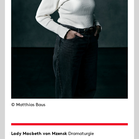
© Matthias Baus
Lady Macbeth von Mzensk
Dramaturgie