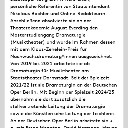
persönliche Referentin von Staatsintendant
Nikolaus Bachler und Online-Redakteurin.
Anschließend absolvierte sie an der
Theaterakademie August Everding den
Masterstudiengang Dramaturgie
(Musiktheater) und wurde im Rahmen dessen
mit dem Klaus-Zehelein-Preis für
Nachwuchsdramaturg*innen ausgezeichnet.
Von 2019 bis 2021 arbeitete sie als
Dramaturgin für Musiktheater am
Staatstheater Darmstadt. Seit der Spielzeit
2021/22 ist sie Dramaturgin an der Deutschen
Oper Berlin. Mit Beginn der Spielzeit 2024/25
übernahm sie dort zusätzlich die
stellvertretende Leitung der Dramaturgie
sowie die Künstlerische Leitung der Tischlerei.
An der Deutschen Oper Berlin arbeitete sie u.
a. mit Ersan Mondtag, David Hermann, Hauen