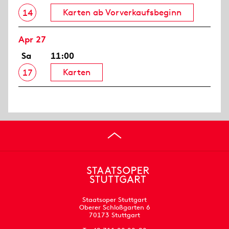
Karten ab Vorverkaufsbeginn
14
Apr 27
Sa
11:00
Karten
17
Staatsoper Stuttgart
Oberer Schloßgarten 6
70173 Stuttgart