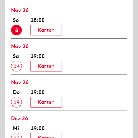
Nov 26
So
18:00
Karten
8
Nov 26
Sa
19:00
Karten
14
Nov 26
Do
19:00
Karten
19
Dez 26
Mi
19:00
Karten