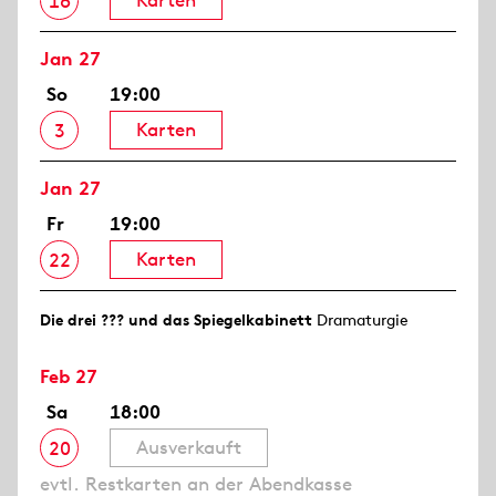
16
Jan 27
So
19:00
Karten
3
Jan 27
Fr
19:00
Karten
22
Die drei ??? und das Spiegelkabinett
Dramaturgie
Feb 27
Sa
18:00
Ausverkauft
20
evtl. Restkarten an der Abendkasse