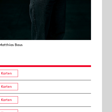
Matthias Baus
Karten
Karten
Karten