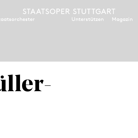
Unterstützen
Magazin
taatsorchester
ller-