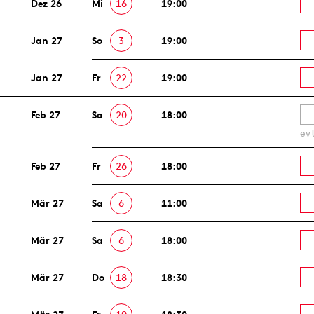
Dez 26
Mi
16
19:00
Jan 27
So
3
19:00
Jan 27
Fr
22
19:00
Feb 27
Sa
20
18:00
ev
Feb 27
Fr
26
18:00
Mär 27
Sa
6
11:00
Mär 27
Sa
6
18:00
Mär 27
Do
18
18:30