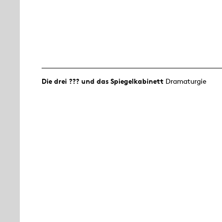
Die drei ??? und das Spiegelkabinett
Dramaturgie