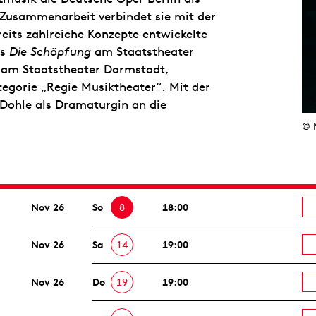
 Zusammenarbeit verbindet sie mit der
reits zahlreiche Konzepte entwickelte
ns
Die Schöpfung
am Staatstheater
 am Staatstheater Darmstadt,
tegorie „Regie Musiktheater“. Mit der
-Dohle als Dramaturgin an die
© 
Nov 26
So
8
18:00
Nov 26
Sa
14
19:00
Nov 26
Do
19
19:00