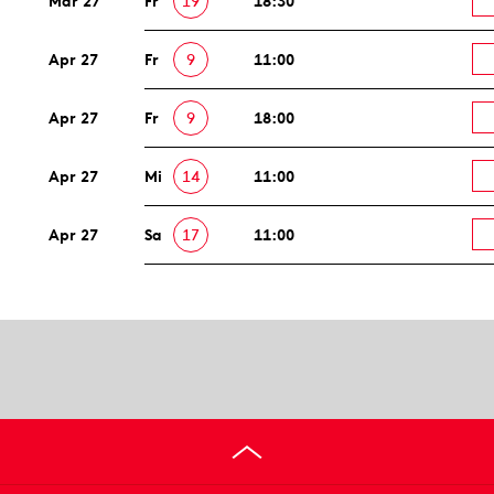
Mär 27
Fr
19
18:30
Apr 27
Fr
9
11:00
Apr 27
Fr
9
18:00
Apr 27
Mi
14
11:00
Apr 27
Sa
17
11:00