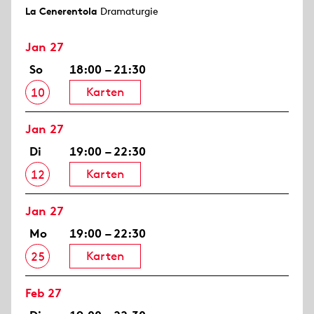
La Cenerentola
Dramaturgie
Jan 27
So
18:00 – 21:30
Karten
10
Jan 27
Di
19:00 – 22:30
Karten
12
Jan 27
Mo
19:00 – 22:30
Karten
25
Feb 27