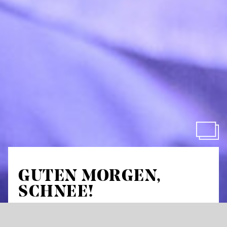
GUTEN MORGEN,
SCHNEE!
Доброго ранку, сніг!