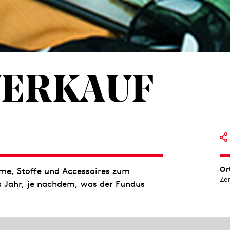
ERKAUF
Or
me, Stoffe und Accessoires zum
Ze
s Jahr, je nachdem, was der Fundus
eater Stuttgart