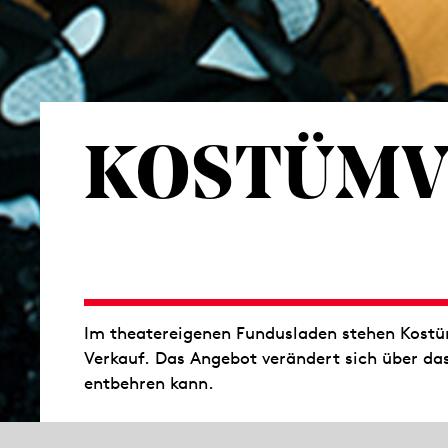
KOSTÜMV
Im theatereigenen Fundusladen stehen Kostü
Verkauf. Das Angebot verändert sich über da
entbehren kann.
Kostümverkauf im Zentrallager der Staatsth