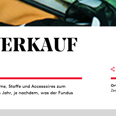
ERKAUF
Or
me, Stoffe und Accessoires zum
Ze
s Jahr, je nachdem, was der Fundus
eater Stuttgart