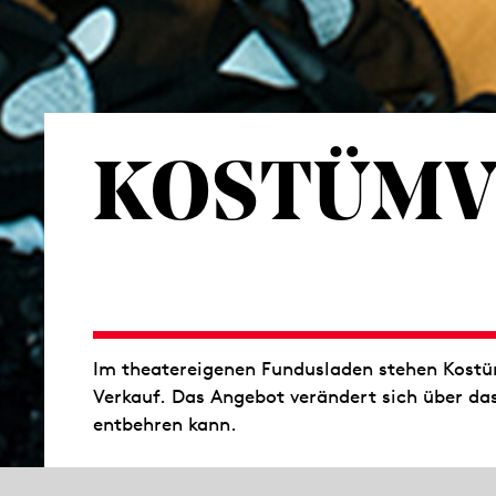
KOSTÜMV
Im theatereigenen Fundusladen stehen Kostü
Verkauf. Das Angebot verändert sich über da
entbehren kann.
Kostümverkauf im Zentrallager der Staatsth