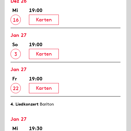
Dez 26
Mi
19:00
Karten
16
Jan 27
So
19:00
Karten
3
Jan 27
Fr
19:00
Karten
22
4. Lied­konzert
Bariton
Jan 27
Mi
19:30