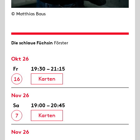
© Matthias Baus
Die schlaue Füchsin
Förster
Okt 26
Fr
19:30 – 21:15
Karten
16
Nov 26
Sa
19:00 – 20:45
Karten
7
Nov 26