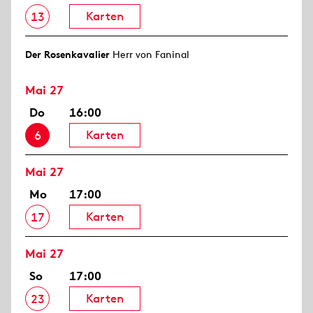
Karten
13
Der Rosen­kavalier
Herr von Faninal
Mai 27
Do
16:00
Karten
6
Mai 27
Mo
17:00
Karten
17
Mai 27
So
17:00
Karten
23