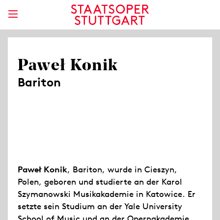
Paweł Konik
Bariton
Paweł Konik
, Bariton, wurde in Cieszyn,
Polen, geboren und studierte an der Karol
Szymanowski Musikakademie in Katowice. Er
setzte sein Studium an der Yale University
School of Music und an der Opernakademie