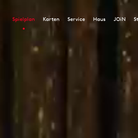
Spielplan
Karten
Service
Haus
JOiN
S