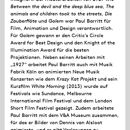
Between the devil and the deep blue sea
,
The
animals and children took to the streets
,
Die
Zauberflöte
und
Golem
war Paul Barritt für
Film, Animation und Design verantwortlich.
Für
Golem
gewann er den Critic’s Circle
Award for Best Design und den Knight of the
Illumination Award für die besten
Projektionen. Neben seinen Arbeiten mit
„1927“ arbeitet Paul Barritt auch mit Musik
Fabrik Köln an animierten Neue Musik
Konzerten wie dem
Krazy Kat Projekt
und sein
Kurzfilm
White Morning
(2013) wurde auf
Festivals wie Sundance, Melbourne
International Film Festival und dem London
Short Film Festival gezeigt. Zudem arbeitete
Paul Barritt mit dem V&A Museum zusammen,
für das er Bilder von Dennis van Alsloot
animierte, und er gibt Vorlesungen zu