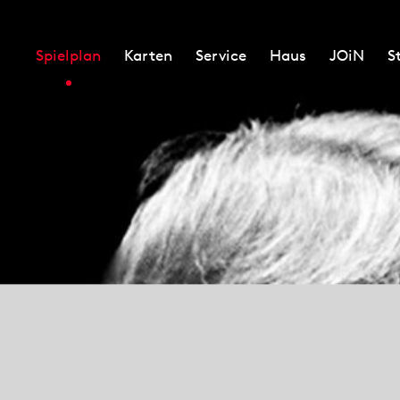
Spielplan
Karten
Service
Haus
JOiN
S