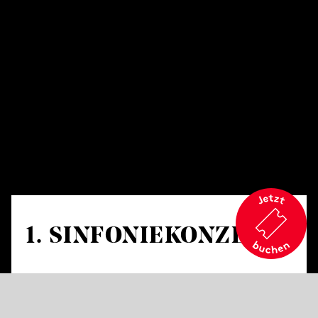
1. SINFONIE­KONZERT