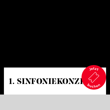
1. SINFONIE­KONZERT