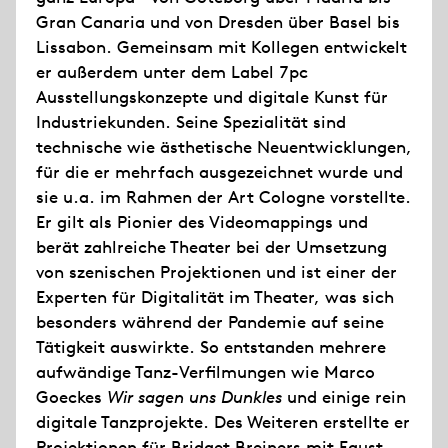
Gran Canaria und von Dresden über Basel bis
Lissabon. Gemeinsam mit Kollegen entwickelt
er außerdem unter dem Label 7pc
Ausstellungskonzepte und digitale Kunst für
Industriekunden. Seine Spezialität sind
technische wie ästhetische Neuentwicklungen,
für die er mehrfach ausgezeichnet wurde und
sie u.a. im Rahmen der Art Cologne vorstellte.
Er gilt als Pionier des Videomappings und
berät zahlreiche Theater bei der Umsetzung
von szenischen Projektionen und ist einer der
Experten für Digitalität im Theater, was sich
besonders während der Pandemie auf seine
Tätigkeit auswirkte. So entstanden mehrere
aufwändige Tanz-Verfilmungen wie Marco
Goeckes
Wir sagen uns Dunkles
und einige rein
digitale Tanzprojekte. Des Weiteren erstellte er
Projektionen für Bridget Breiners mit Faust-