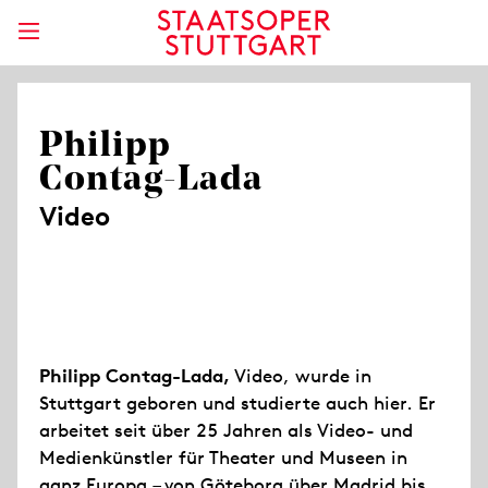
Philipp
Contag-Lada
Video
Philipp Contag-Lada,
Video, wurde in
Stuttgart geboren und studierte auch hier. Er
arbeitet seit über 25 Jahren als Video- und
Medienkünstler für Theater und Museen in
ganz Europa – von Göteborg über Madrid bis