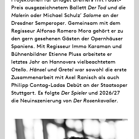
Preis ausgezeichnetem Ballett
Der Tod und die
Malerin
oder Michael Schulz’
Salome
an der
Dresdner Semperoper. Gemeinsam mit dem
Regisseur Alfonso Romero Mora gehört er zu
den gern gesehenen Gästen der Opernhäuser
Spaniens. Mit Regisseur Immo Karaman und
Bühnenbildner Etienne Pluss arbeitete er
letztes Jahr an Hannovers vielbeachtetem
Otello
.
Hänsel und Gretel
war sowohl die erste
Zusammenarbeit mit Axel Ranisch als auch
Philipp Contag-Ladas Debüt an der Staatsoper
Stuttgart. Es folgte
Der Spieler
und 2026/27
die Neuinszenierung von
Der Rosenkavalier
.