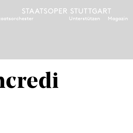
Unterstützen
Magazin
taatsorchester
ncredi