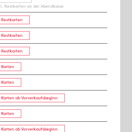
tl. Restkarten an der Abendkasse
Restkarten
Restkarten
Restkarten
Karten
Karten
Karten ab Vorverkaufsbeginn
Karten
Karten ab Vorverkaufsbeginn