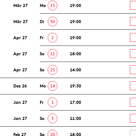
Mär 27
Mo
15
19:00
Mär 27
Di
30
19:00
Apr 27
Fr
2
19:00
Apr 27
So
11
18:00
Apr 27
So
25
14:00
Dez 26
Mo
14
19:30
Jan 27
Fr
1
17:00
Jan 27
So
3
11:00
Feb 27
Sa
20
18:00