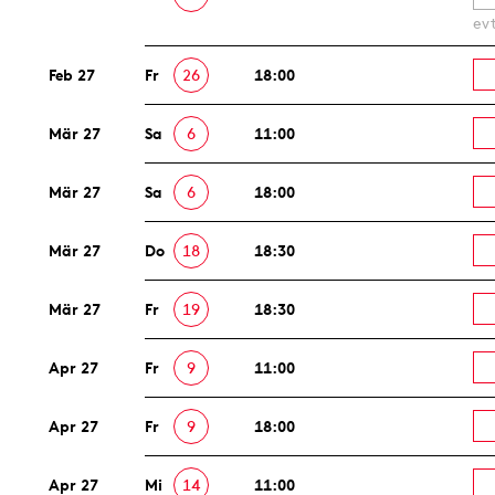
ev
Feb 27
Fr
26
18:00
Mär 27
Sa
6
11:00
Mär 27
Sa
6
18:00
Mär 27
Do
18
18:30
Mär 27
Fr
19
18:30
Apr 27
Fr
9
11:00
Apr 27
Fr
9
18:00
Apr 27
Mi
14
11:00