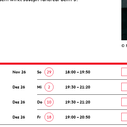
© 
Nov 26
So
29
18:00 – 19:50
Dez 26
Mi
2
19:30 – 21:20
Dez 26
Do
10
19:30 – 21:20
Dez 26
Fr
18
19:00 – 20:50