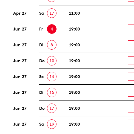
Apr 27
Sa
17
11:00
Jun 27
Fr
4
19:00
Jun 27
Di
8
19:00
Jun 27
Do
10
19:00
Jun 27
So
13
19:00
Jun 27
Di
15
19:00
Jun 27
Do
17
19:00
Jun 27
Sa
19
19:00