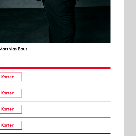
Matthias Baus
Karten
Karten
Karten
Karten