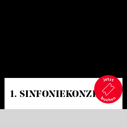
1. SINFONIE­KONZERT