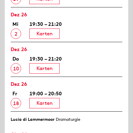
Dez 26
Mi
19:30 – 21:20
Karten
2
Dez 26
Do
19:30 – 21:20
Karten
10
Dez 26
Fr
19:00 – 20:50
Karten
18
Lucia di Lammermoor
Dramaturgie