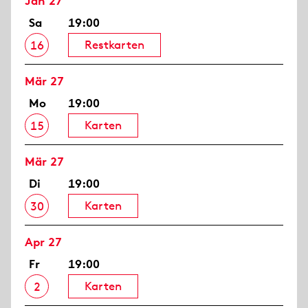
Jan 27
Sa
19:00
Restkarten
16
Mär 27
Mo
19:00
Karten
15
Mär 27
Di
19:00
Karten
30
Apr 27
Fr
19:00
Karten
2