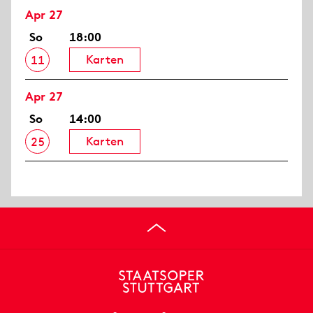
Apr 27
So
18:00
Karten
11
Apr 27
So
14:00
Karten
25