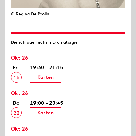
© Regina De Paolis
Die schlaue Füchsin
Dramaturgie
Okt 26
Fr
19:30 – 21:15
Karten
16
Okt 26
Do
19:00 – 20:45
Karten
22
Okt 26