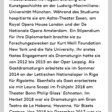
Kunstgeschichte an der Ludwig-Maximilians-
Universität München. Während des Studiums
hospitierte sie am Aalto-Theater Essen, am
Royal Opera House London und der De
Nationale Opera Amsterdam. Ein Stipendium
für ihre Diplomarbeit brachte sie zu
Forschungszwecken zur Kurt Weill Foundation
New York und die Yale University. Ihr erstes
festes Engagement als Dramaturgin hatte sie
von 2012 bis 2015 an der Oper Leipzig. Als
Gastdramaturgin arbeitete sie im Sommer
2014 an der Lettischen Nationaloper in Riga
für
Rigoletto
. Ebenfalls als Gast erarbeitete
sie mit Laura Scozzi im Frühjahr 2018 am
Theater Bonn Philip Glass’
Echnaton
. Im
Herbst 2018 war sie Dramaturgin am Gran
Teatro de La Habana, Havanna, für Bizets
Carmen
. Von 2015 bis Dezember 2017 war sie