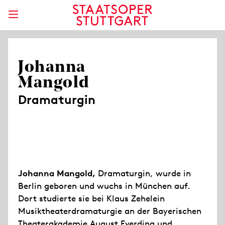
Johanna
Mangold
Dramaturgin
Johanna Mangold,
Dramaturgin, wurde in
Berlin geboren und wuchs in München auf.
Dort studierte sie bei Klaus Zehelein
Musiktheaterdramaturgie an der Bayerischen
Theaterakademie August Everding und