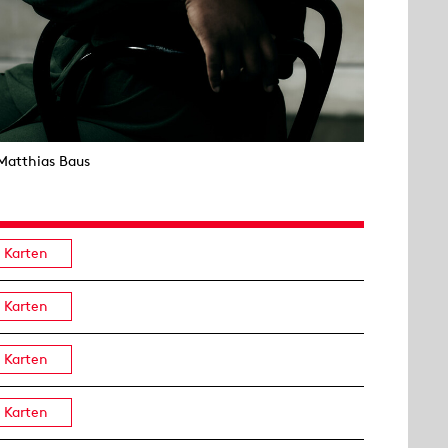
Matthias Baus
Karten
Karten
Karten
Karten