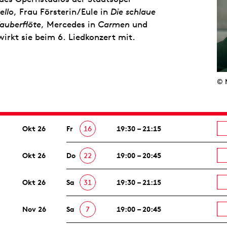
ello
, Frau Försterin/Eule in
Die schlaue
Zauberflöte
, Mercedes in
Carmen
und
irkt sie beim 6. Liedkonzert mit.
© 
Okt 26
Fr
16
19:30 – 21:15
Okt 26
Do
22
19:00 – 20:45
Okt 26
Sa
31
19:30 – 21:15
Nov 26
Sa
7
19:00 – 20:45