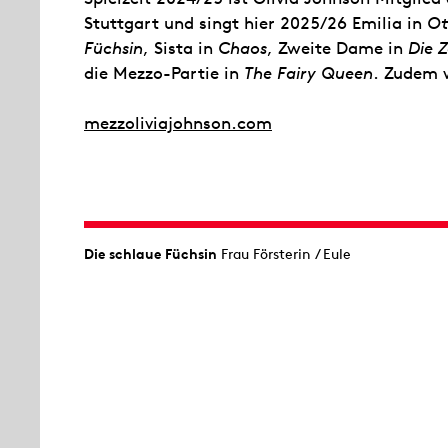
Stuttgart und singt hier 2025/26 Emilia in
Ot
Füchsin
, Sista in
Chaos
, Zweite Dame in
Die 
die Mezzo-Partie in
The Fairy Queen
. Zudem w
mezzoliviajohnson.com
Die schlaue Füchsin
Frau Försterin / Eule