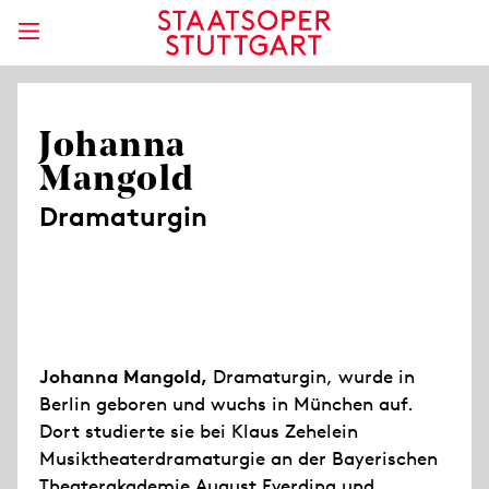
Johanna
Mangold
Dramaturgin
Johanna Mangold,
Dramaturgin, wurde in
Berlin geboren und wuchs in München auf.
Dort studierte sie bei Klaus Zehelein
Musiktheaterdramaturgie an der Bayerischen
Theaterakademie August Everding und