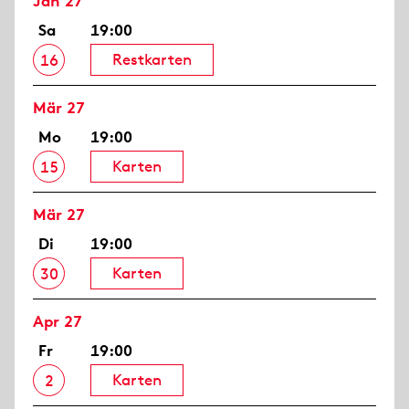
Jan 27
Sa
19:00
Restkarten
16
Mär 27
Mo
19:00
Karten
15
Mär 27
Di
19:00
Karten
30
Apr 27
Fr
19:00
Karten
2