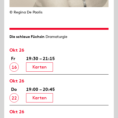
© Regina De Paolis
Die schlaue Füchsin
Dramaturgie
Okt 26
Fr
19:30 – 21:15
Karten
16
Okt 26
Do
19:00 – 20:45
Karten
22
Okt 26