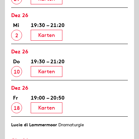
Dez 26
Mi
19:30 – 21:20
Karten
2
Dez 26
Do
19:30 – 21:20
Karten
10
Dez 26
Fr
19:00 – 20:50
Karten
18
Lucia di Lammermoor
Dramaturgie