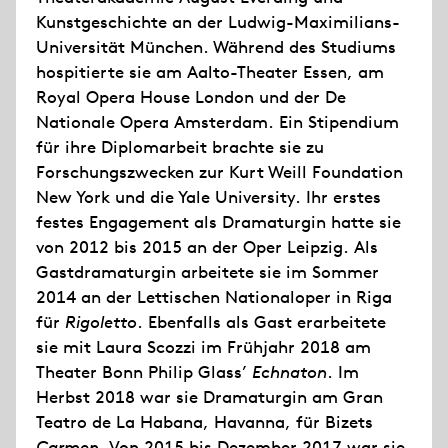
Kunstgeschichte an der Ludwig-Maximilians-
Universität München. Während des Studiums
hospitierte sie am Aalto-Theater Essen, am
Royal Opera House London und der De
Nationale Opera Amsterdam. Ein Stipendium
für ihre Diplomarbeit brachte sie zu
Forschungszwecken zur Kurt Weill Foundation
New York und die Yale University. Ihr erstes
festes Engagement als Dramaturgin hatte sie
von 2012 bis 2015 an der Oper Leipzig. Als
Gastdramaturgin arbeitete sie im Sommer
2014 an der Lettischen Nationaloper in Riga
für
Rigoletto
. Ebenfalls als Gast erarbeitete
sie mit Laura Scozzi im Frühjahr 2018 am
Theater Bonn Philip Glass’
Echnaton
. Im
Herbst 2018 war sie Dramaturgin am Gran
Teatro de La Habana, Havanna, für Bizets
Carmen
. Von 2015 bis Dezember 2017 war sie