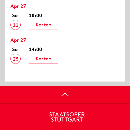
Apr 27
So
18:00
Karten
11
Apr 27
So
14:00
Karten
25