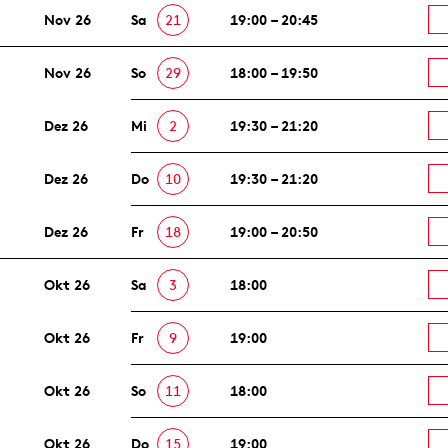
Nov 26
Sa
21
19:00 – 20:45
Nov 26
So
29
18:00 – 19:50
Dez 26
Mi
2
19:30 – 21:20
Dez 26
Do
10
19:30 – 21:20
Dez 26
Fr
18
19:00 – 20:50
Okt 26
Sa
3
18:00
Okt 26
Fr
9
19:00
Okt 26
So
11
18:00
Okt 26
Do
15
19:00