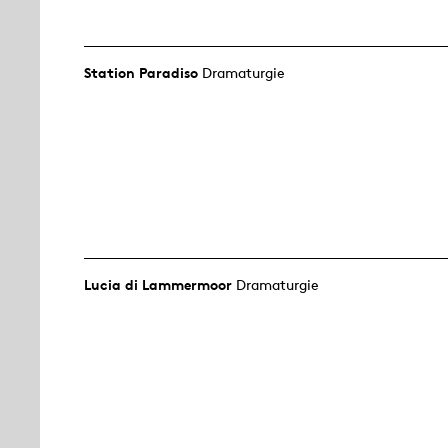
Station Paradiso
Dramaturgie
Lucia di Lammermoor
Dramaturgie