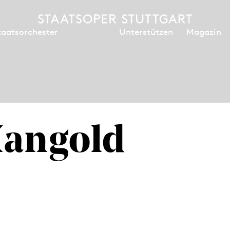
Unterstützen
Magazin
taatsorchester
Mangold