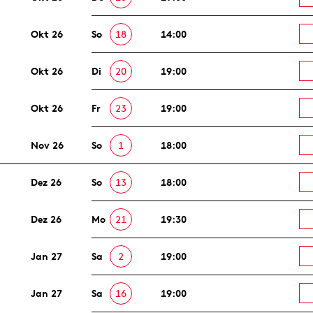
Okt 26
So
18
14:00
Okt 26
Di
20
19:00
Okt 26
Fr
23
19:00
Nov 26
So
1
18:00
Dez 26
So
13
18:00
Dez 26
Mo
21
19:30
Jan 27
Sa
2
19:00
Jan 27
Sa
16
19:00