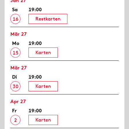
Jan 27
Sa
19:00
Restkarten
16
Mär 27
Mo
19:00
Karten
15
Mär 27
Di
19:00
Karten
30
Apr 27
Fr
19:00
Karten
2