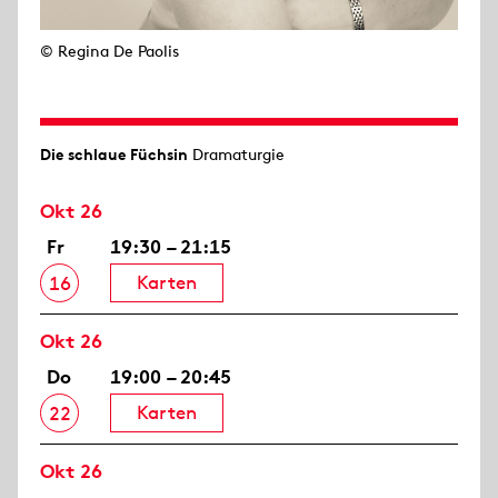
© Regina De Paolis
Die schlaue Füchsin
Dramaturgie
Okt 26
Fr
19:30 – 21:15
Karten
16
Okt 26
Do
19:00 – 20:45
Karten
22
Okt 26