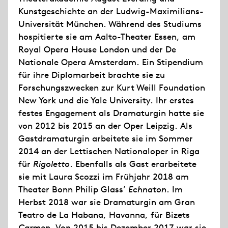
Kunstgeschichte an der Ludwig-Maximilians-
Universität München. Während des Studiums
hospitierte sie am Aalto-Theater Essen, am
Royal Opera House London und der De
Nationale Opera Amsterdam. Ein Stipendium
für ihre Diplomarbeit brachte sie zu
Forschungszwecken zur Kurt Weill Foundation
New York und die Yale University. Ihr erstes
festes Engagement als Dramaturgin hatte sie
von 2012 bis 2015 an der Oper Leipzig. Als
Gastdramaturgin arbeitete sie im Sommer
2014 an der Lettischen Nationaloper in Riga
für
Rigoletto
. Ebenfalls als Gast erarbeitete
sie mit Laura Scozzi im Frühjahr 2018 am
Theater Bonn Philip Glass’
Echnaton
. Im
Herbst 2018 war sie Dramaturgin am Gran
Teatro de La Habana, Havanna, für Bizets
Carmen
. Von 2015 bis Dezember 2017 war sie