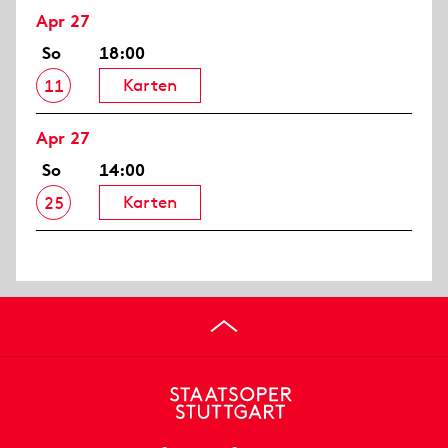
Apr 27
So
18:00
Karten
11
Apr 27
So
14:00
Karten
25