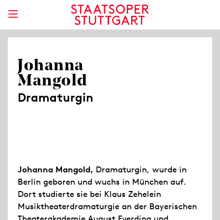
Johanna
Mangold
Dramaturgin
Johanna Mangold,
Dramaturgin, wurde in
Berlin geboren und wuchs in München auf.
Dort studierte sie bei Klaus Zehelein
Musiktheaterdramaturgie an der Bayerischen
Theaterakademie August Everding und