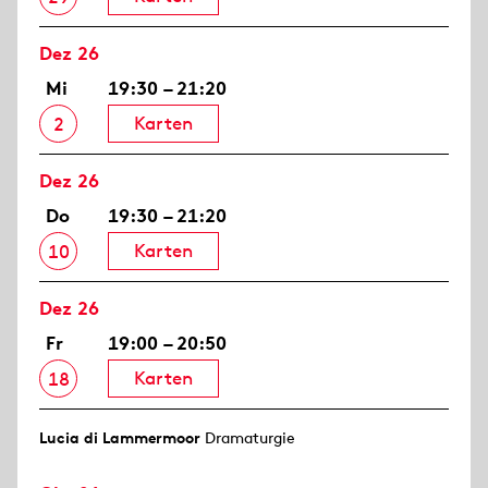
Dez 26
Mi
19:30 – 21:20
Karten
2
Dez 26
Do
19:30 – 21:20
Karten
10
Dez 26
Fr
19:00 – 20:50
Karten
18
Lucia di Lammermoor
Dramaturgie