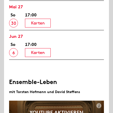
Mai 27
So
17:00
Karten
30
Jun 27
So
17:00
Karten
6
Ensemble-Leben
mit Torsten Hofmann und David Steffens
i
YOUTUBE AKTIVIEREN