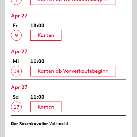
Apr 27
Fr
18:00
Karten
9
Apr 27
Mi
11:00
Karten ab Vorverkaufsbeginn
14
Apr 27
Sa
11:00
Karten
17
Der Rosen­kavalier
Valzacchi