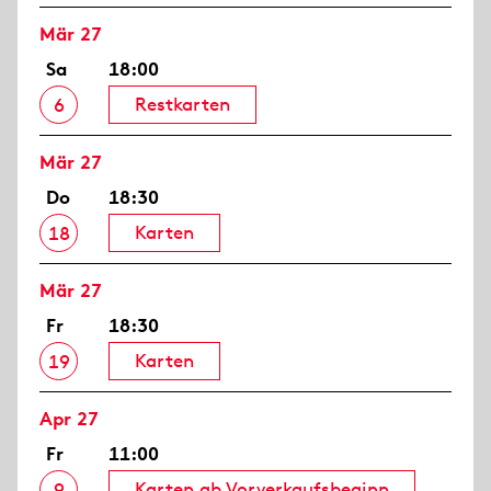
Mär 27
Sa
18:00
Restkarten
6
Mär 27
Do
18:30
Karten
18
Mär 27
Fr
18:30
Karten
19
Apr 27
Fr
11:00
Karten ab Vorverkaufsbeginn
9