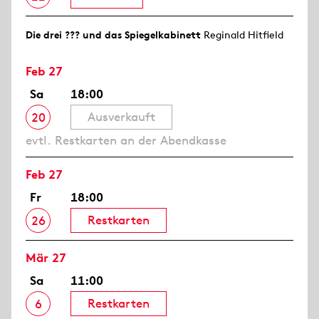
Die drei ??? und das Spiegelkabinett
Reginald Hitfield
Feb 27
Sa
18:00
Ausverkauft
20
evtl. Restkarten an der Abendkasse
Feb 27
Fr
18:00
Restkarten
26
Mär 27
Sa
11:00
Restkarten
6