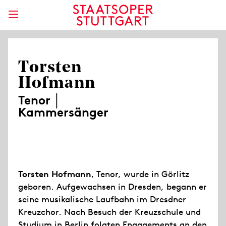
Torsten
Hofmann
Tenor │
Kammersänger
Torsten Hofmann
, Tenor, wurde in Görlitz
geboren. Aufgewachsen in Dresden, begann er
seine musikalische Laufbahn im Dresdner
Kreuzchor. Nach Besuch der Kreuzschule und
Studium in Berlin folgten Engagements an den