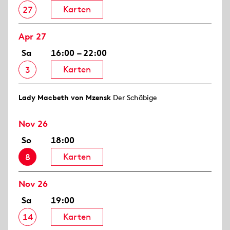
Karten
27
Apr 27
Sa
16:00 – 22:00
Karten
3
Lady Macbeth von Mzensk
Der Schäbige
Nov 26
So
18:00
Karten
8
Nov 26
Sa
19:00
Karten
14