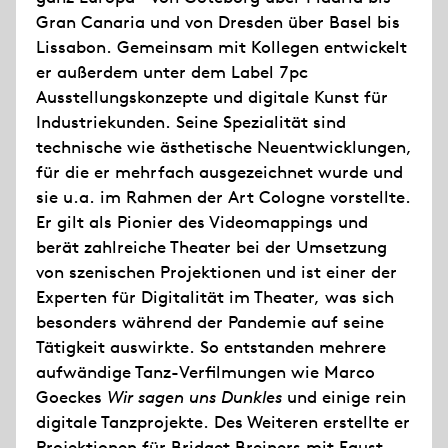
Gran Canaria und von Dresden über Basel bis
Lissabon. Gemeinsam mit Kollegen entwickelt
er außerdem unter dem Label 7pc
Ausstellungskonzepte und digitale Kunst für
Industriekunden. Seine Spezialität sind
technische wie ästhetische Neuentwicklungen,
für die er mehrfach ausgezeichnet wurde und
sie u.a. im Rahmen der Art Cologne vorstellte.
Er gilt als Pionier des Videomappings und
berät zahlreiche Theater bei der Umsetzung
von szenischen Projektionen und ist einer der
Experten für Digitalität im Theater, was sich
besonders während der Pandemie auf seine
Tätigkeit auswirkte. So entstanden mehrere
aufwändige Tanz-Verfilmungen wie Marco
Goeckes
Wir sagen uns Dunkles
und einige rein
digitale Tanzprojekte. Des Weiteren erstellte er
Projektionen für Bridget Breiners mit Faust-