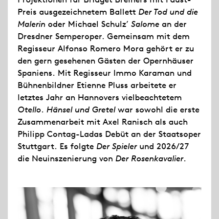
Preis ausgezeichnetem Ballett
Der Tod und die
Malerin
oder Michael Schulz’
Salome
an der
Dresdner Semperoper. Gemeinsam mit dem
Regisseur Alfonso Romero Mora gehört er zu
den gern gesehenen Gästen der Opernhäuser
Spaniens. Mit Regisseur Immo Karaman und
Bühnenbildner Etienne Pluss arbeitete er
letztes Jahr an Hannovers vielbeachtetem
Otello
.
Hänsel und Gretel
war sowohl die erste
Zusammenarbeit mit Axel Ranisch als auch
Philipp Contag-Ladas Debüt an der Staatsoper
Stuttgart. Es folgte
Der Spieler
und 2026/27
die Neuinszenierung von
Der Rosenkavalier
.