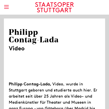
Philipp
Contag-Lada
Video
Philipp Contag-Lada,
Video, wurde in
Stuttgart geboren und studierte auch hier. Er
arbeitet seit über 25 Jahren als Video- und
Medienkünstler für Theater und Museen in
ganz Europa – von Göteborg über Madrid bis