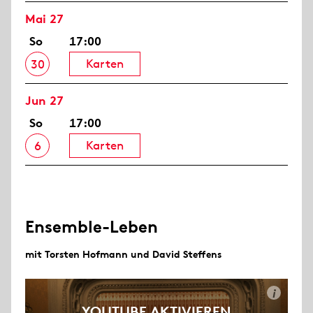
Mai 27
So
17:00
Karten
30
Jun 27
So
17:00
Karten
6
Ensemble-Leben
mit Torsten Hofmann und David Steffens
i
YOUTUBE AKTIVIEREN