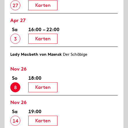
Karten
27
Apr 27
Sa
16:00 – 22:00
Karten
3
Lady Macbeth von Mzensk
Der Schäbige
Nov 26
So
18:00
Karten
8
Nov 26
Sa
19:00
Karten
14