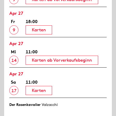
Apr 27
Fr
18:00
Karten
9
Apr 27
Mi
11:00
Karten ab Vorverkaufsbeginn
14
Apr 27
Sa
11:00
Karten
17
Der Rosen­kavalier
Valzacchi