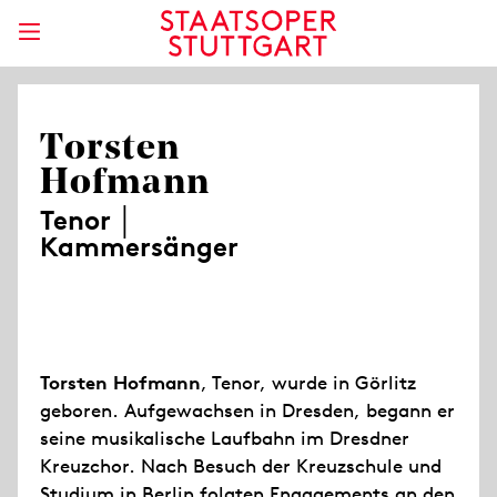
Torsten
Hofmann
Tenor │
Kammersänger
Torsten Hofmann
, Tenor, wurde in Görlitz
geboren. Aufgewachsen in Dresden, begann er
seine musikalische Laufbahn im Dresdner
Kreuzchor. Nach Besuch der Kreuzschule und
Studium in Berlin folgten Engagements an den