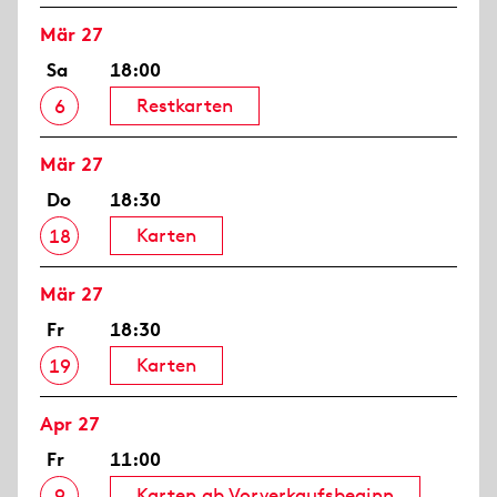
Mär 27
Sa
18:00
Restkarten
6
Mär 27
Do
18:30
Karten
18
Mär 27
Fr
18:30
Karten
19
Apr 27
Fr
11:00
Karten ab Vorverkaufsbeginn
9