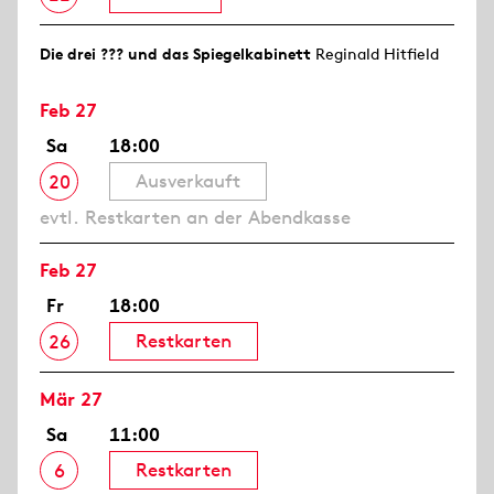
Die drei ??? und das Spiegelkabinett
Reginald Hitfield
Feb 27
Sa
18:00
Ausverkauft
20
evtl. Restkarten an der Abendkasse
Feb 27
Fr
18:00
Restkarten
26
Mär 27
Sa
11:00
Restkarten
6