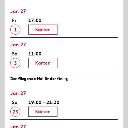
Jan 27
Fr
17:00
Karten
1
Jan 27
So
11:00
Karten
3
Der fliegende Holländer
Georg
Jan 27
Sa
19:00 – 21:30
Karten
23
Jan 27