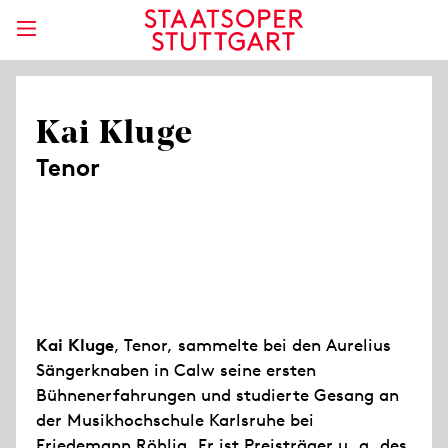
Kai Kluge
Tenor
Kai Kluge
, Tenor, sammelte bei den Aurelius
Sängerknaben in Calw seine ersten
Bühnenerfahrungen und studierte Gesang an
der Musikhochschule Karlsruhe bei
Friedemann Röhlig. Er ist Preisträger u. a. des