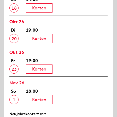
Karten
18
Okt 26
Di
19:00
Karten
20
Okt 26
Fr
19:00
Karten
23
Nov 26
So
18:00
Karten
1
Neujahrs­konzert
mit