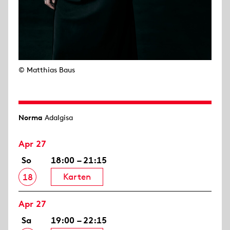
© Matthias Baus
Norma
Adalgisa
Apr 27
So
18:00 – 21:15
Karten
18
Apr 27
Sa
19:00 – 22:15