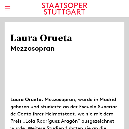
Laura Orueta
Mezzosopran
Laura Orueta,
Mezzosopran, wurde in Madrid
geboren und studierte an der Escuela Superior
de Canto ihrer Heimatstadt, wo sie mit dem
Preis „Lola Rodríguez Aragón“ ausgezeichnet
wurde. Weitere Studien führten sie an die