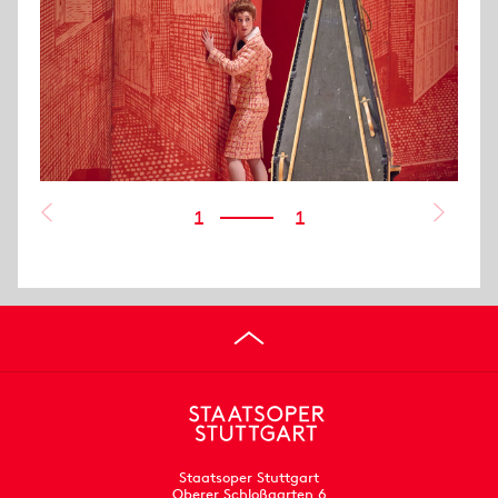
1
1
Staatsoper Stuttgart
Oberer Schloßgarten 6