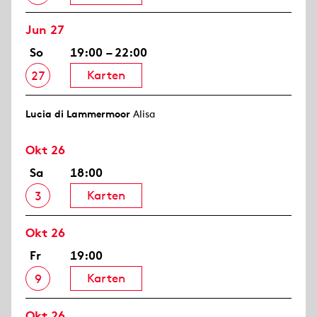
Jun 27
So
19:00 – 22:00
Karten
27
Lucia di Lammermoor
Alisa
Okt 26
Sa
18:00
Karten
3
Okt 26
Fr
19:00
Karten
9
Okt 26