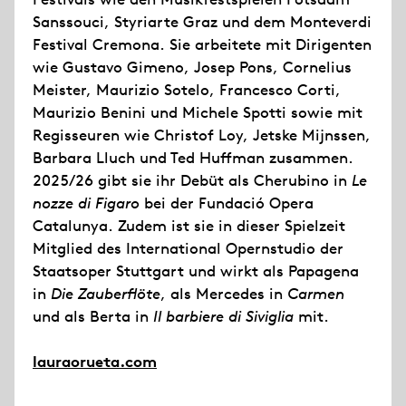
Sanssouci, Styriarte Graz und dem Monteverdi
Festival Cremona. Sie arbeitete mit Dirigenten
wie Gustavo Gimeno, Josep Pons, Cornelius
Meister, Maurizio Sotelo, Francesco Corti,
Maurizio Benini und Michele Spotti sowie mit
Regisseuren wie Christof Loy, Jetske Mijnssen,
Barbara Lluch und Ted Huffman zusammen.
2025/26 gibt sie ihr Debüt als Cherubino in
Le
nozze di Figaro
bei der Fundació Opera
Catalunya. Zudem ist sie in dieser Spielzeit
Mitglied des International Opernstudio der
Staatsoper Stuttgart und wirkt als Papagena
in
Die Zauberflöte
, als Mercedes in
Carmen
und als Berta in
Il barbiere di Siviglia
mit.
lauraorueta.com