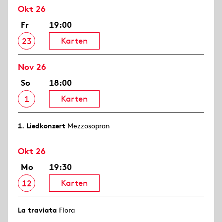
Okt 26
Fr
19:00
Karten
23
Nov 26
So
18:00
Karten
1
1. Lied­konzert
Mezzosopran
Okt 26
Mo
19:30
Karten
12
La traviata
Flora