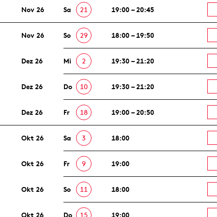
Nov 26
Sa
21
19:00 – 20:45
Nov 26
So
29
18:00 – 19:50
Dez 26
Mi
2
19:30 – 21:20
Dez 26
Do
10
19:30 – 21:20
Dez 26
Fr
18
19:00 – 20:50
Okt 26
Sa
3
18:00
Okt 26
Fr
9
19:00
Okt 26
So
11
18:00
Okt 26
Do
15
19:00