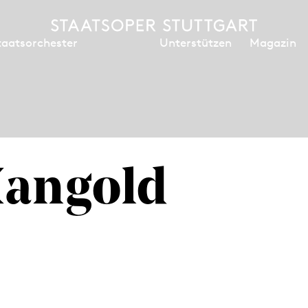
Unterstützen
Magazin
taatsorchester
Mangold