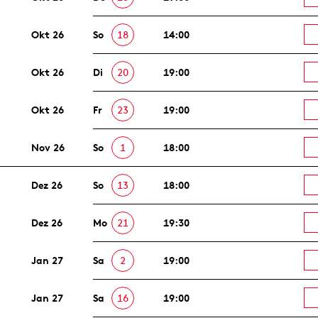
Okt 26
So
18
14:00
Okt 26
Di
20
19:00
Okt 26
Fr
23
19:00
Nov 26
So
1
18:00
Dez 26
So
13
18:00
Dez 26
Mo
21
19:30
Jan 27
Sa
2
19:00
Jan 27
Sa
16
19:00