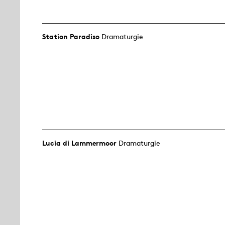
Station Paradiso
Dramaturgie
Lucia di Lammermoor
Dramaturgie