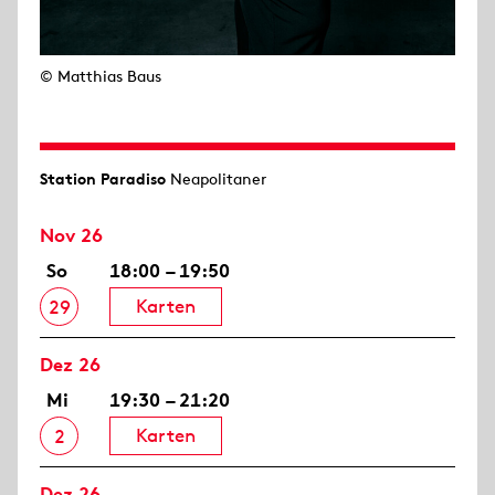
© Matthias Baus
Station Paradiso
Neapolitaner
Nov 26
So
18:00 – 19:50
Karten
29
Dez 26
Mi
19:30 – 21:20
Karten
2
Dez 26