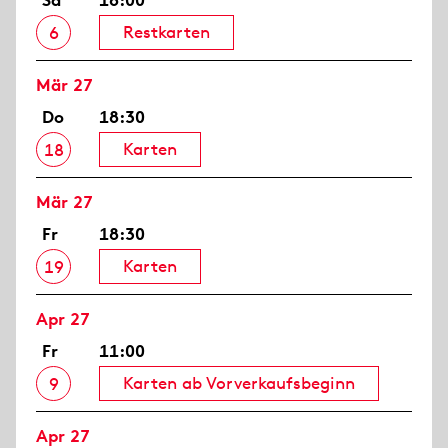
Sa
18:00
Restkarten
6
Mär 27
Do
18:30
Karten
18
Mär 27
Fr
18:30
Karten
19
Apr 27
Fr
11:00
Karten ab Vorverkaufsbeginn
9
Apr 27