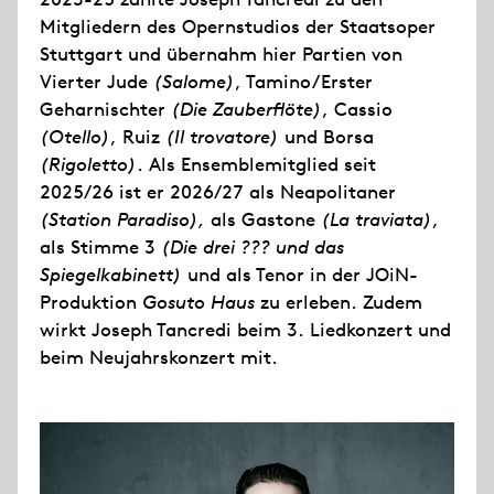
Mitgliedern des Opernstudios der Staatsoper
Stuttgart und übernahm hier Partien von
Vierter Jude
(Salome)
, Tamino/Erster
Geharnischter
(Die Zauberflöte)
, Cassio
(Otello)
, Ruiz
(Il trovatore)
und Borsa
(Rigoletto)
. Als Ensemblemitglied seit
2025/26 ist er 2026/27 als Neapolitaner
(Station Paradiso),
als Gastone
(La traviata)
,
als Stimme 3
(Die drei ??? und das
Spiegelkabinett)
und als Tenor in der JOiN-
Produktion
Gosuto Haus
zu erleben. Zudem
wirkt Joseph Tancredi beim 3. Liedkonzert und
beim Neujahrskonzert mit.