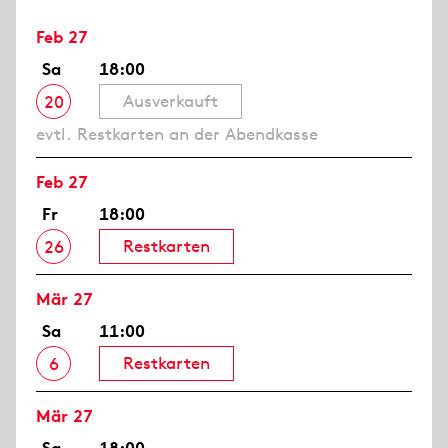
Feb 27
Sa
18:00
Ausverkauft
20
evtl. Restkarten an der Abendkasse
Feb 27
Fr
18:00
Restkarten
26
Mär 27
Sa
11:00
Restkarten
6
Mär 27