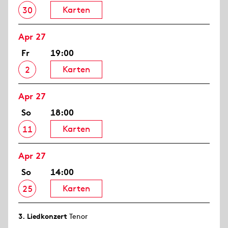
Karten
30
Apr 27
Fr
19:00
Karten
2
Apr 27
So
18:00
Karten
11
Apr 27
So
14:00
Karten
25
3. Lied­konzert
Tenor