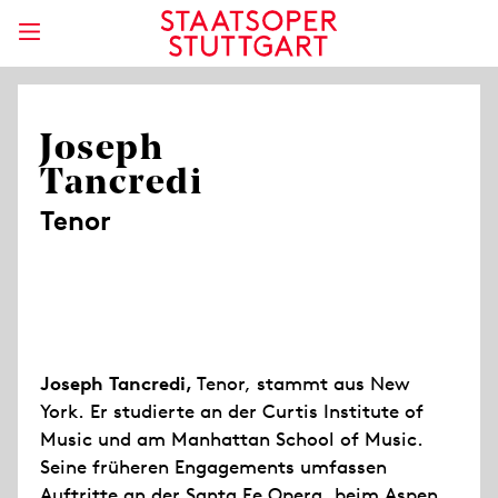
Joseph
Tancredi
Tenor
Joseph Tancredi,
Tenor, stammt aus New
York. Er studierte an der Curtis Institute of
Music und am Manhattan School of Music.
Seine früheren Engagements umfassen
Auftritte an der Santa Fe Opera, beim Aspen