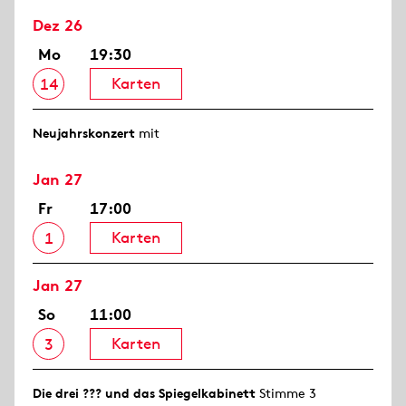
Dez 26
Mo
19:30
Karten
14
Neujahrs­konzert
mit
Jan 27
Fr
17:00
Karten
1
Jan 27
So
11:00
Karten
3
Die drei ??? und das Spiegelkabinett
Stimme 3