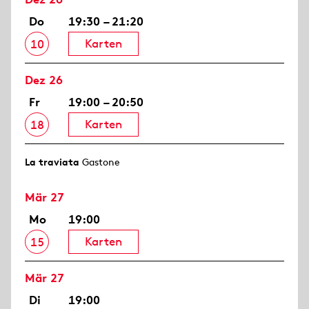
Do
19:30 – 21:20
Karten
10
Dez 26
Fr
19:00 – 20:50
Karten
18
La traviata
Gastone
Mär 27
Mo
19:00
Karten
15
Mär 27
Di
19:00