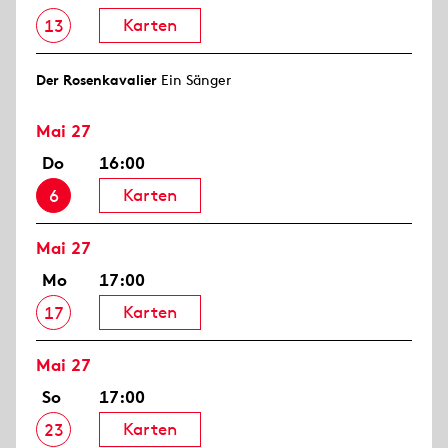
Karten
13
Der Rosen­kavalier
Ein Sänger
Mai 27
Do
16:00
Karten
6
Mai 27
Mo
17:00
Karten
17
Mai 27
So
17:00
Karten
23