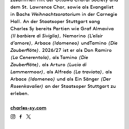
dem St. Lawrence Chor, sowie als Evangelist
in Bachs
Weihnachtsoratorium
in der Carnegie
Hall. An der Staatsoper Stuttgart sang
Charles Sy bereits Partien wie Graf Almaviva
(Il barbiere di Siviglia),
Nemorino
(L’elisir
d’amore),
Arbace
(Idomeneo)
undTamino
(Die
Zauberflöte).
2026/27 ist er als Don Ramiro
(La Cenerentola)
, als Tamino
(Die
Zauberflöte)
, als Arturo
(Lucia di
Lammermoor)
, als Alfredo
(La traviata)
, als
Arbace
(Idomeneo)
und als Ein Sänger
(Der
Rosenkavalier)
an der Staatsoper Stuttgart zu
erleben.
charles-sy.com