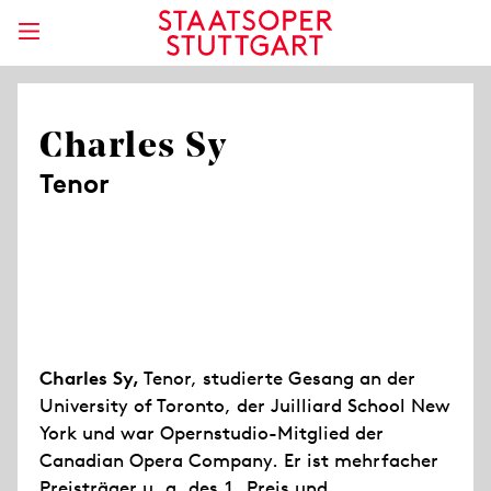
Charles Sy
Tenor
Charles Sy,
Tenor, studierte Gesang an der
University of Toronto, der Juilliard School New
York und war Opernstudio-Mitglied der
Canadian Opera Company. Er ist mehrfacher
Preisträger u. a. des 1. Preis und