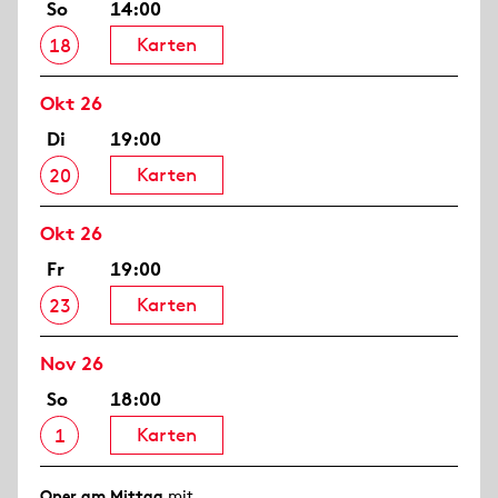
So
14:00
Karten
18
Okt 26
Di
19:00
Karten
20
Okt 26
Fr
19:00
Karten
23
Nov 26
So
18:00
Karten
1
Oper am Mittag
mit