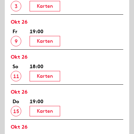
Karten
3
Okt 26
Fr
19:00
Karten
9
Okt 26
So
18:00
Karten
11
Okt 26
Do
19:00
Karten
15
Okt 26