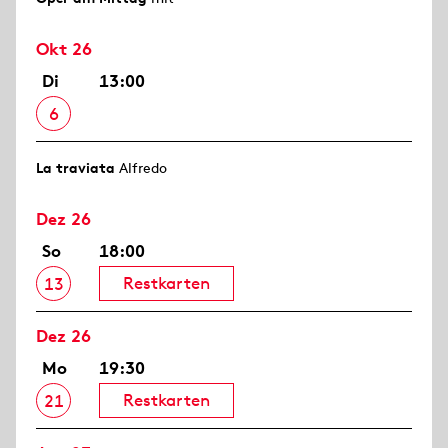
Okt 26
Di
13:00
6
La traviata
Alfredo
Dez 26
So
18:00
Restkarten
13
Dez 26
Mo
19:30
Restkarten
21