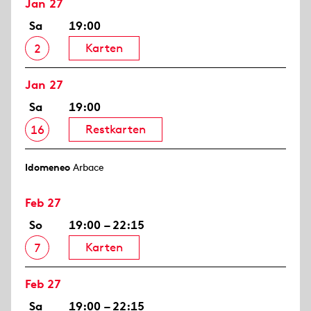
Jan 27
Sa
19:00
Karten
2
Jan 27
Sa
19:00
Restkarten
16
Idomeneo
Arbace
Feb 27
So
19:00 – 22:15
Karten
7
Feb 27
Sa
19:00 – 22:15