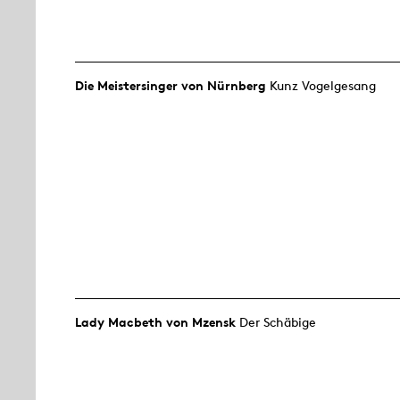
Die Meistersinger von Nürnberg
Kunz Vogelgesang
Lady Macbeth von Mzensk
Der Schäbige