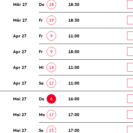
Mär 27
Do
18
18:30
Mär 27
Fr
19
18:30
Apr 27
Fr
9
11:00
Apr 27
Fr
9
18:00
Apr 27
Mi
14
11:00
Apr 27
Sa
17
11:00
Mai 27
Do
6
16:00
Mai 27
Mo
17
17:00
Mai 27
So
23
17:00