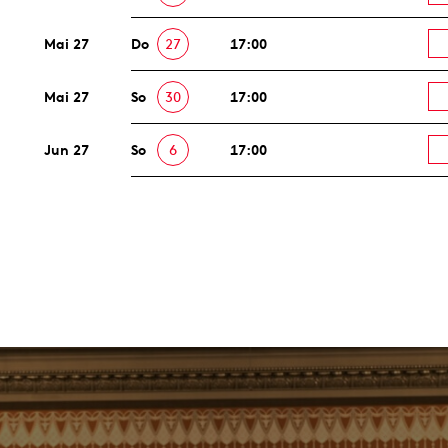
Mai 27
Do
27
17:00
Mai 27
So
30
17:00
Jun 27
So
6
17:00