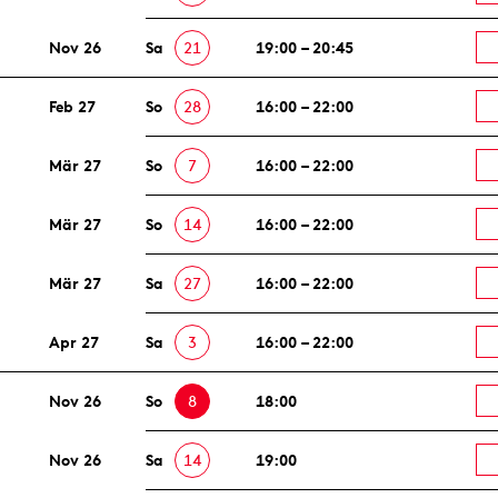
Nov 26
Sa
21
19:00 – 20:45
Feb 27
So
28
16:00 – 22:00
Mär 27
So
7
16:00 – 22:00
Mär 27
So
14
16:00 – 22:00
Mär 27
Sa
27
16:00 – 22:00
Apr 27
Sa
3
16:00 – 22:00
Nov 26
So
8
18:00
Nov 26
Sa
14
19:00