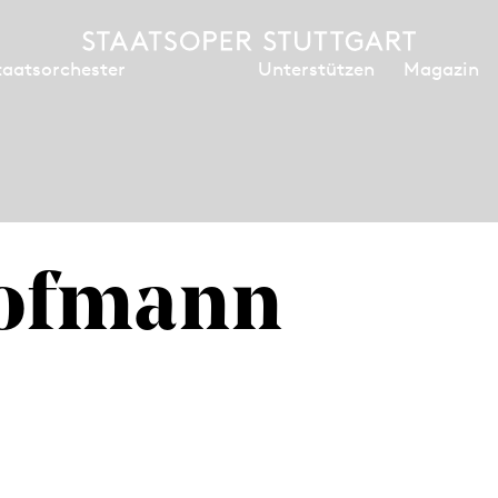
Unterstützen
Magazin
taatsorchester
Hofmann