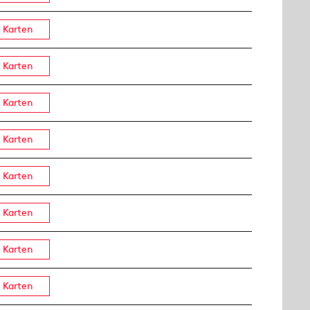
Karten
Karten
Karten
Karten
Karten
Karten
Karten
Karten