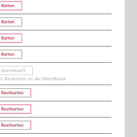
Karten
Karten
Karten
Karten
Ausverkauft
tl. Restkarten an der Abendkasse
Restkarten
Restkarten
Restkarten