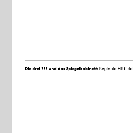
Die drei ??? und das Spiegelkabinett
Reginald Hitfield