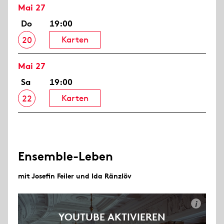
Mai 27
Do
19:00
Karten
20
Mai 27
Sa
19:00
Karten
22
Ensemble-Leben
mit Josefin Feiler und Ida Ränzlöv
i
YOUTUBE AKTIVIEREN