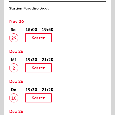
Station Paradiso
Braut
Nov 26
So
18:00 – 19:50
Karten
29
Dez 26
Mi
19:30 – 21:20
Karten
2
Dez 26
Do
19:30 – 21:20
Karten
10
Dez 26