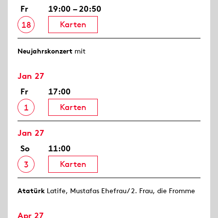
Fr
19:00 – 20:50
Karten
18
Neujahrs­konzert
mit
Jan 27
Fr
17:00
Karten
1
Jan 27
So
11:00
Karten
3
Atatürk
Latife, Mustafas Ehefrau/ 2. Frau, die Fromme
Apr 27