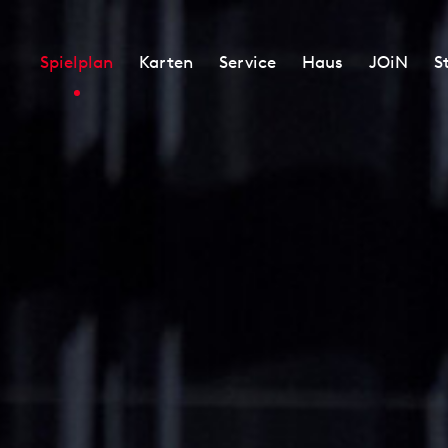
Spielplan
Karten
Service
Haus
JOiN
S