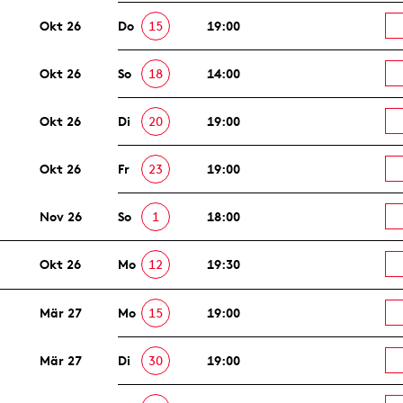
Okt 26
Do
15
19:00
Okt 26
So
18
14:00
Okt 26
Di
20
19:00
Okt 26
Fr
23
19:00
Nov 26
So
1
18:00
Okt 26
Mo
12
19:30
Mär 27
Mo
15
19:00
Mär 27
Di
30
19:00