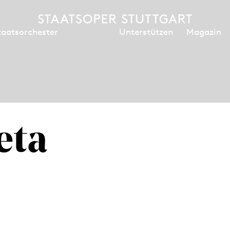
Unterstützen
Magazin
taatsorchester
eta