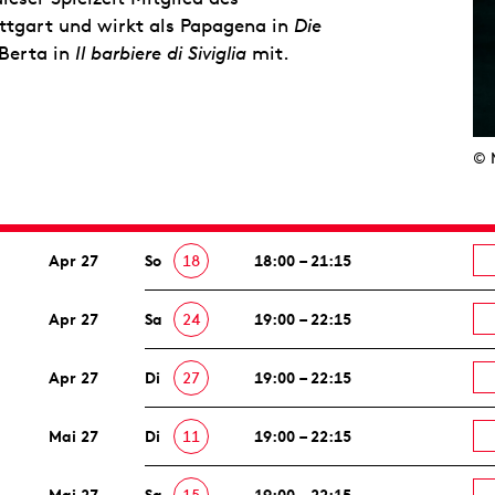
uttgart und wirkt als Papagena in
Die
Berta in
Il barbiere di Siviglia
mit.
© 
Apr 27
So
18
18:00 – 21:15
Apr 27
Sa
24
19:00 – 22:15
Apr 27
Di
27
19:00 – 22:15
Mai 27
Di
11
19:00 – 22:15
Mai 27
Sa
15
19:00 – 22:15