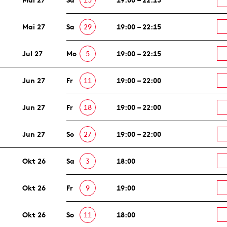
Mai 27
Sa
29
19:00 – 22:15
Jul 27
Mo
5
19:00 – 22:15
Jun 27
Fr
11
19:00 – 22:00
Jun 27
Fr
18
19:00 – 22:00
Jun 27
So
27
19:00 – 22:00
Okt 26
Sa
3
18:00
Okt 26
Fr
9
19:00
Okt 26
So
11
18:00