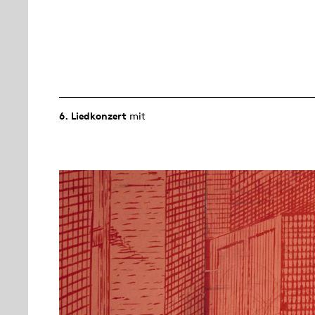
6. Lied­konzert
mit