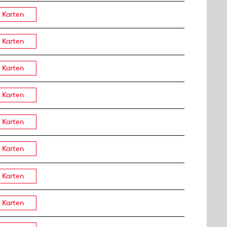
Karten
Karten
Karten
Karten
Karten
Karten
Karten
Karten