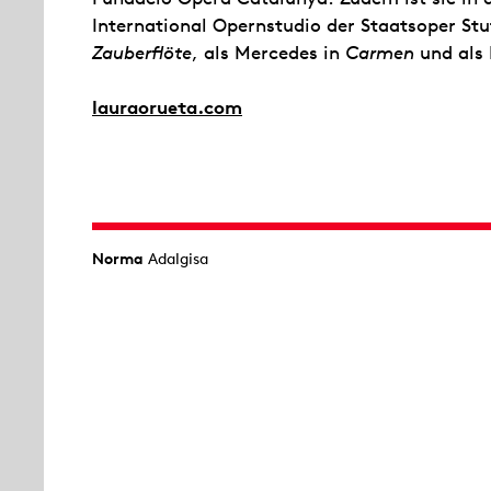
International Opernstudio der Staatsoper St
Zauberflöte
, als Mercedes in
Carmen
und als 
lauraorueta.com
Norma
Adalgisa