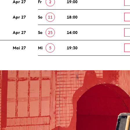
Apr 27
Fr
2
19:00
Apr 27
So
11
18:00
Apr 27
So
25
14:00
Mai 27
Mi
5
19:30