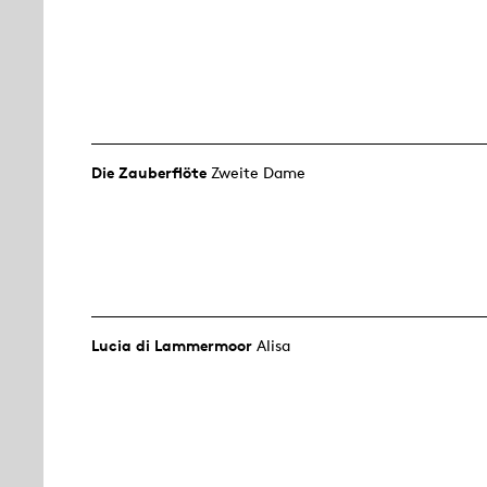
Die Zauberflöte
Zweite Dame
Lucia di Lammermoor
Alisa