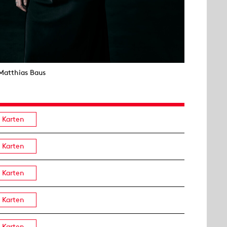
Matthias Baus
Karten
Karten
Karten
Karten
Karten