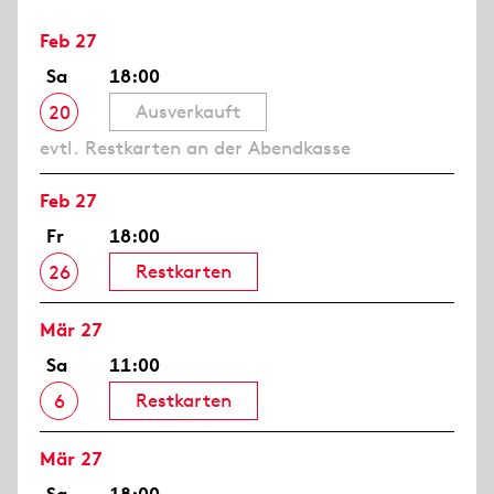
Feb 27
Sa
18:00
Ausverkauft
20
evtl. Restkarten an der Abendkasse
Feb 27
Fr
18:00
Restkarten
26
Mär 27
Sa
11:00
Restkarten
6
Mär 27