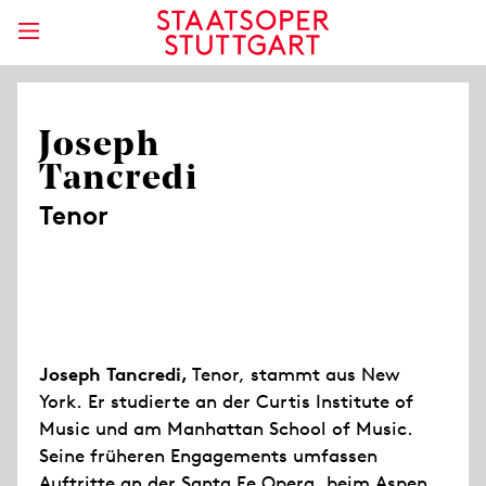
Joseph
Tancredi
Tenor
Joseph Tancredi,
Tenor, stammt aus New
York. Er studierte an der Curtis Institute of
Music und am Manhattan School of Music.
Seine früheren Engagements umfassen
Auftritte an der Santa Fe Opera, beim Aspen