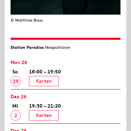
© Matthias Baus
Station Paradiso
Neapolitaner
Nov 26
So
18:00 – 19:50
Karten
29
Dez 26
Mi
19:30 – 21:20
Karten
2
Dez 26