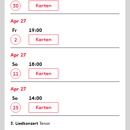
Karten
30
Apr 27
Fr
19:00
Karten
2
Apr 27
So
18:00
Karten
11
Apr 27
So
14:00
Karten
25
3. Lied­konzert
Tenor