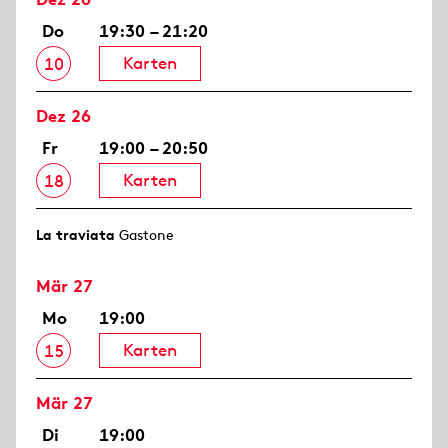
Do
19:30 – 21:20
Karten
10
Dez 26
Fr
19:00 – 20:50
Karten
18
La traviata
Gastone
Mär 27
Mo
19:00
Karten
15
Mär 27
Di
19:00