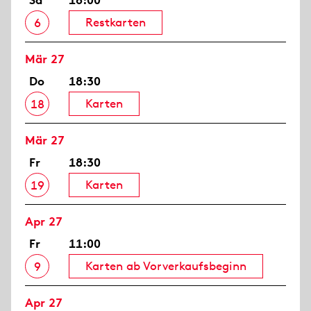
Sa
18:00
Restkarten
6
Mär 27
Do
18:30
Karten
18
Mär 27
Fr
18:30
Karten
19
Apr 27
Fr
11:00
Karten ab Vorverkaufsbeginn
9
Apr 27