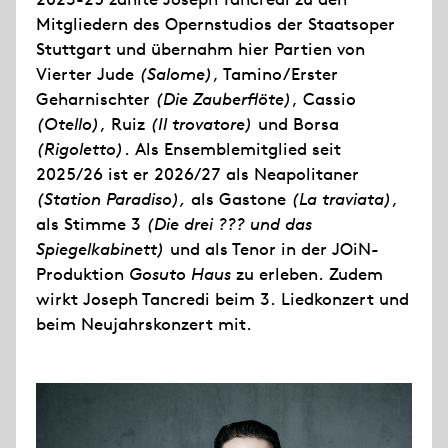
Mitgliedern des Opernstudios der Staatsoper
Stuttgart und übernahm hier Partien von
Vierter Jude
(Salome)
, Tamino/Erster
Geharnischter
(Die Zauberflöte)
, Cassio
(Otello)
, Ruiz
(Il trovatore)
und Borsa
(Rigoletto)
. Als Ensemblemitglied seit
2025/26 ist er 2026/27 als Neapolitaner
(Station Paradiso),
als Gastone
(La traviata)
,
als Stimme 3
(Die drei ??? und das
Spiegelkabinett)
und als Tenor in der JOiN-
Produktion
Gosuto Haus
zu erleben. Zudem
wirkt Joseph Tancredi beim 3. Liedkonzert und
beim Neujahrskonzert mit.