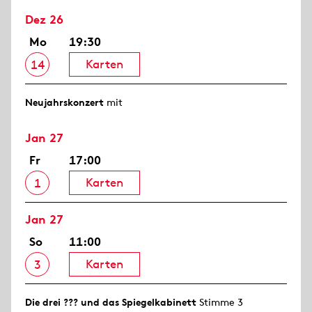
Dez 26
Mo
19:30
Karten
14
Neujahrs­konzert
mit
Jan 27
Fr
17:00
Karten
1
Jan 27
So
11:00
Karten
3
Die drei ??? und das Spiegelkabinett
Stimme 3