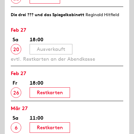
Die drei ??? und das Spiegelkabinett
Reginald Hitfield
Feb 27
Sa
18:00
Ausverkauft
20
evtl. Restkarten an der Abendkasse
Feb 27
Fr
18:00
Restkarten
26
Mär 27
Sa
11:00
Restkarten
6