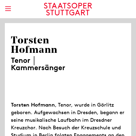
Torsten
Hofmann
Tenor │
Kammersänger
Torsten Hofmann
, Tenor, wurde in Görlitz
geboren. Aufgewachsen in Dresden, begann er
seine musikalische Laufbahn im Dresdner
Kreuzchor. Nach Besuch der Kreuzschule und
Studium in Berlin folgten Engagements an den