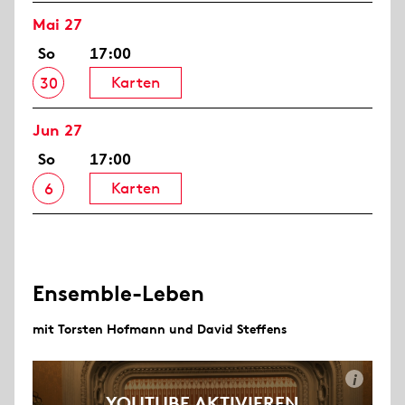
Mai 27
So
17:00
Karten
30
Jun 27
So
17:00
Karten
6
Ensemble-Leben
mit Torsten Hofmann und David Steffens
i
YOUTUBE AKTIVIEREN