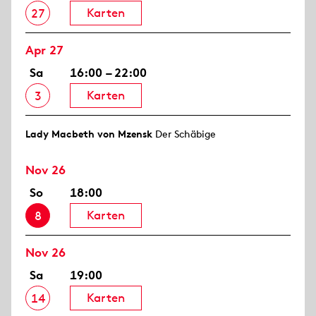
Karten
27
Apr 27
Sa
16:00 – 22:00
Karten
3
Lady Macbeth von Mzensk
Der Schäbige
Nov 26
So
18:00
Karten
8
Nov 26
Sa
19:00
Karten
14