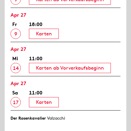
Apr 27
Fr
18:00
Karten
9
Apr 27
Mi
11:00
Karten ab Vorverkaufsbeginn
14
Apr 27
Sa
11:00
Karten
17
Der Rosen­kavalier
Valzacchi