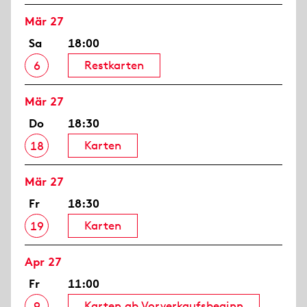
Mär 27
Sa
18:00
Restkarten
6
Mär 27
Do
18:30
Karten
18
Mär 27
Fr
18:30
Karten
19
Apr 27
Fr
11:00
Karten ab Vorverkaufsbeginn
9