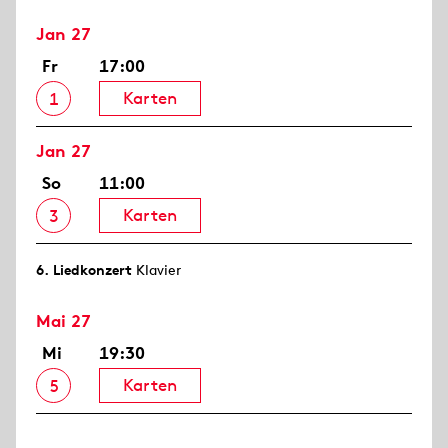
Jan 27
Fr
17:00
Karten
1
Jan 27
So
11:00
Karten
3
6. Lied­konzert
Klavier
Mai 27
Mi
19:30
Karten
5