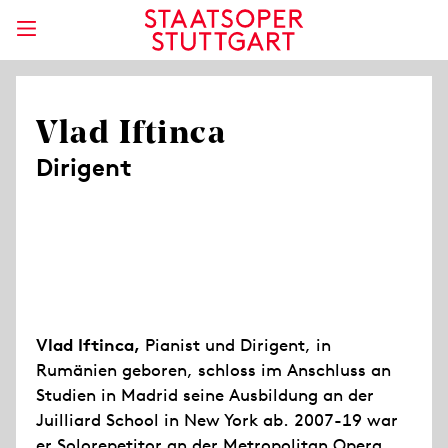
Vlad Iftinca
Dirigent
Vlad Iftinca,
Pianist und Dirigent, in
Rumänien geboren, schloss im Anschluss an
Studien in Madrid seine Ausbildung an der
Juilliard School in New York ab. 2007-19 war
er Solorepetitor an der Metropolitan Opera,