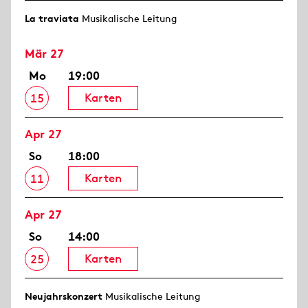
La traviata
Musikalische Leitung
Mär 27
Mo
19:00
Karten
15
Apr 27
So
18:00
Karten
11
Apr 27
So
14:00
Karten
25
Neujahrs­konzert
Musikalische Leitung