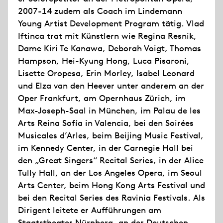
2007-14 zudem als Coach im Lindemann
Young Artist Development Program tätig. Vlad
Iftinca trat mit Künstlern wie Regina Resnik,
Dame Kiri Te Kanawa, Deborah Voigt, Thomas
Hampson, Hei-Kyung Hong, Luca Pisaroni,
Lisette Oropesa, Erin Morley, Isabel Leonard
und Elza van den Heever unter anderem an der
Oper Frankfurt, am Opernhaus Zürich, im
Max-Joseph-Saal in München, im Palau de les
Arts Reina Sofía in Valencia, bei den Soirées
Musicales d’Arles, beim Beijing Music Festival,
im Kennedy Center, in der Carnegie Hall bei
den „Great Singers“ Recital Series, in der Alice
Tully Hall, an der Los Angeles Opera, im Seoul
Arts Center, beim Hong Kong Arts Festival und
bei den Recital Series des Ravinia Festivals. Als
Dirigent leitete er Aufführungen am
Staatstheater Nürnberg, an der Deutschen