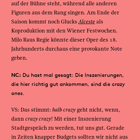
auf der Bühne steht, während alle anderen
Figuren aus dem Rang singen. Am Ende der
Saison kommt noch Glucks
Alceste
als
Koproduktion mit den Wiener Festwochen.
Milo Raus Regie könnte dieser Oper des 18.
Jahrhunderts durchaus eine provokante Note
geben.
NC:
Du hast mal gesagt: Die Inszenierungen,
die hier richtig gut ankommen, sind die
crazy
ones
.
VS: Das stimmt:
halb crazy
geht nicht, wenn,
dann
crazy crazy
! Mit einer Inszenierung
Stadtgespräch zu werden, tut uns gut. Gerade
in Zeiten knapper Budgets sollten wir nicht aus