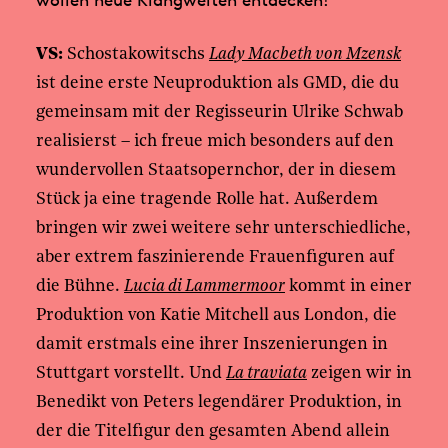
wollen neue Klangwelten entdecken!
VS:
Schostakowitschs
Lady Macbeth von Mzensk
ist deine erste Neuproduktion als GMD, die du
gemeinsam mit der Regisseurin Ulrike Schwab
realisierst – ich freue mich besonders auf den
wundervollen Staatsopernchor, der in diesem
Stück ja eine tragende Rolle hat. Außerdem
bringen wir zwei weitere sehr unterschiedliche,
aber extrem faszinierende Frauenfiguren auf
die Bühne.
Lucia di Lammermoor
kommt in einer
Produktion von Katie Mitchell aus London, die
damit erstmals eine ihrer Inszenierungen in
Stuttgart vorstellt. Und
La traviata
zeigen wir in
Benedikt von Peters legendärer Produktion, in
der die Titelfigur den gesamten Abend allein