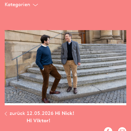
Kategorien
zurück
12.05.2026
Hi Nick!
Hi Viktor!