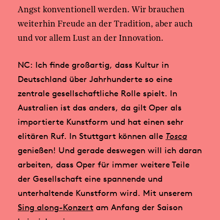
Angst konventionell werden. Wir brauchen
weiterhin Freude an der Tradition, aber auch
und vor allem Lust an der Innovation.
NC: Ich finde großartig, dass Kultur in
Deutschland über Jahrhunderte so eine
zentrale gesellschaftliche Rolle spielt. In
Australien ist das anders, da gilt Oper als
importierte Kunstform und hat einen sehr
elitären Ruf. In Stuttgart können alle
Tosca
genießen! Und gerade deswegen will ich daran
arbeiten, dass Oper für immer weitere Teile
der Gesellschaft eine spannende und
unterhaltende Kunstform wird. Mit unserem
Sing along-Konzert
am Anfang der Saison