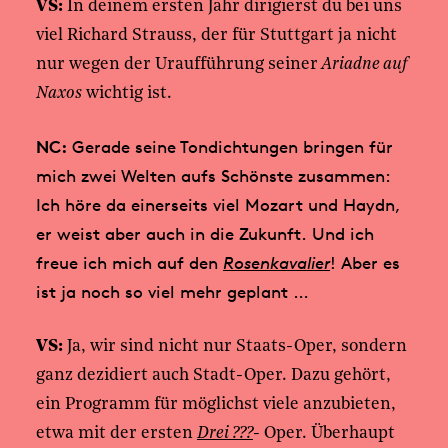
VS:
In deinem ersten Jahr dirigierst du bei uns
viel Richard Strauss, der für Stuttgart ja nicht
nur wegen der Uraufführung seiner
Ariadne auf
Naxos
wichtig ist.
NC:
Gerade seine Tondichtungen bringen für
mich zwei Welten aufs Schönste zusammen:
Ich höre da einerseits viel Mozart und Haydn,
er weist aber auch in die Zukunft. Und ich
freue ich mich auf den
Rosenkavalier
! Aber es
ist ja noch so viel mehr geplant …
VS:
Ja, wir sind nicht nur Staats-Oper, sondern
ganz dezidiert auch Stadt-Oper. Dazu gehört,
ein Programm für möglichst viele anzubieten,
etwa mit der ersten
Drei ???
- Oper. Überhaupt