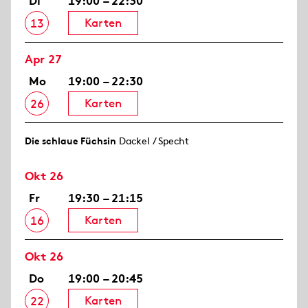
Di
19:00 – 22:30
Karten
13
Apr 27
Mo
19:00 – 22:30
Karten
26
Die schlaue Füchsin
Dackel / Specht
Okt 26
Fr
19:30 – 21:15
Karten
16
Okt 26
Do
19:00 – 20:45
Karten
22