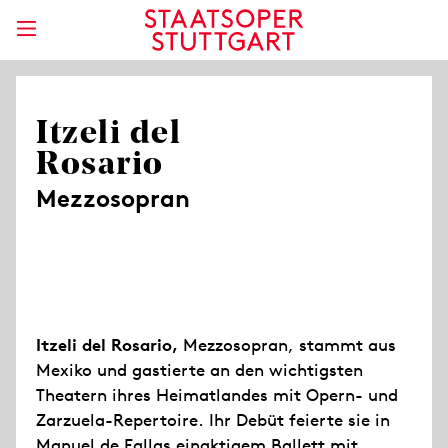
Itzeli del
Rosario
Mezzosopran
Itzeli del Rosario,
Mezzosopran, stammt aus
Mexiko und gastierte an den wichtigsten
Theatern ihres Heimatlandes mit Opern- und
Zarzuela-Repertoire. Ihr Debüt feierte sie in
Manuel de Fallas einaktigem Ballett mit