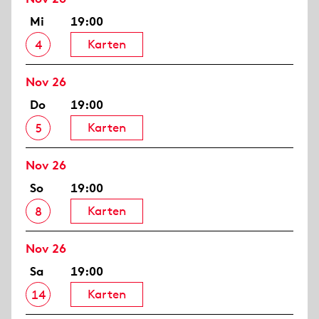
Mi
19:00
Karten
4
Nov 26
Do
19:00
Karten
5
Nov 26
So
19:00
Karten
8
Nov 26
Sa
19:00
Karten
14