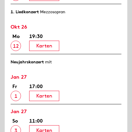
1. Lied­konzert
Mezzosopran
Okt 26
Mo
19:30
Karten
12
Neujahrs­konzert
mit
Jan 27
Fr
17:00
Karten
1
Jan 27
So
11:00
Karten
3