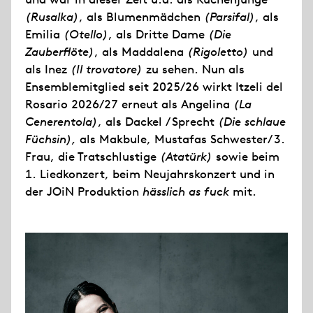
(Rusalka)
, als Blumenmädchen
(Parsifal)
, als
Emilia
(Otello)
, als Dritte Dame
(Die
Zauberflöte)
, als Maddalena
(Rigoletto)
und
als Inez
(Il trovatore)
zu sehen. Nun als
Ensemblemitglied seit 2025/26 wirkt Itzeli del
Rosario 2026/27 erneut als Angelina
(La
Cenerentola)
, als Dackel / Sprecht
(Die schlaue
Füchsin),
als Makbule, Mustafas Schwester/ 3.
Frau, die Tratschlustige
(Atatürk)
sowie beim
1. Liedkonzert, beim Neujahrskonzert und in
der JOiN Produktion
hässlich as fuck
mit.