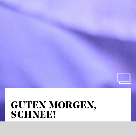
GUTEN MORGEN,
SCHNEE!
Доброго ранку, сніг!