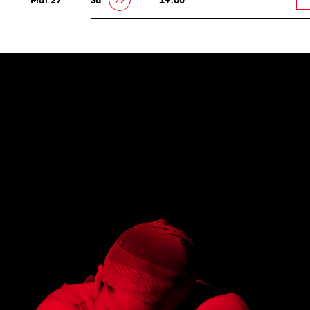
Mai 27
Sa
22
19:00