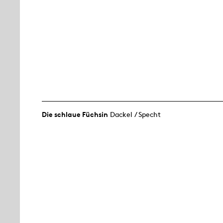
Die schlaue Füchsin
Dackel / Specht