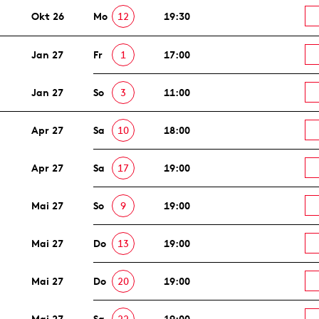
Okt 26
Mo
12
19:30
Jan 27
Fr
1
17:00
Jan 27
So
3
11:00
Apr 27
Sa
10
18:00
Apr 27
Sa
17
19:00
Mai 27
So
9
19:00
Mai 27
Do
13
19:00
Mai 27
Do
20
19:00