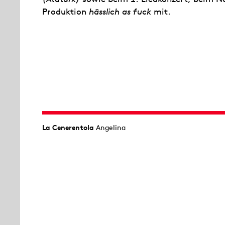
Produktion
hässlich as fuck
mit.
La Cenerentola
Angelina