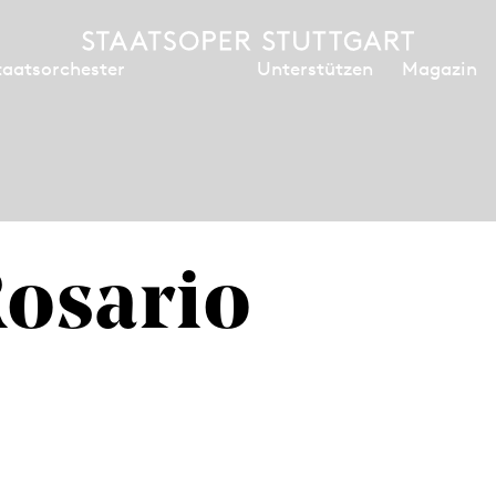
Unterstützen
Magazin
taatsorchester
Rosario