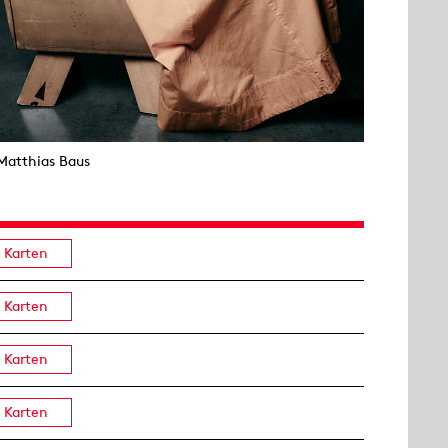
Matthias Baus
Karten
Karten
Karten
Karten