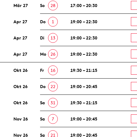
Mär 27
So
28
17:00 – 20:30
Apr 27
Do
1
19:00 – 22:30
Apr 27
Di
13
19:00 – 22:30
Apr 27
Mo
26
19:00 – 22:30
Okt 26
Fr
16
19:30 – 21:15
Okt 26
Do
22
19:00 – 20:45
Okt 26
Sa
31
19:30 – 21:15
Nov 26
Sa
7
19:00 – 20:45
Nov 26
Sa
21
19:00 – 20:45