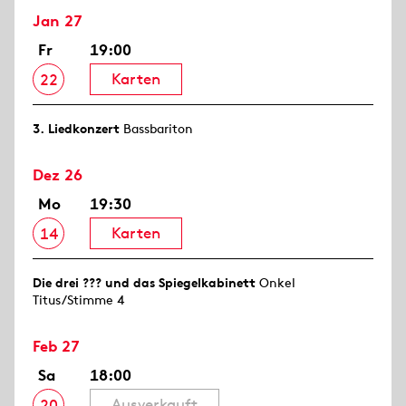
Jan 27
Fr
19:00
Karten
22
3. Lied­konzert
Bassbariton
Dez 26
Mo
19:30
Karten
14
Die drei ??? und das Spiegelkabinett
Onkel
Titus/Stimme 4
Feb 27
Sa
18:00
Ausverkauft
20