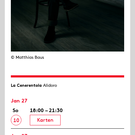
© Matthias Baus
La Cenerentola
Alidoro
Jan 27
So
18:00 – 21:30
Karten
10