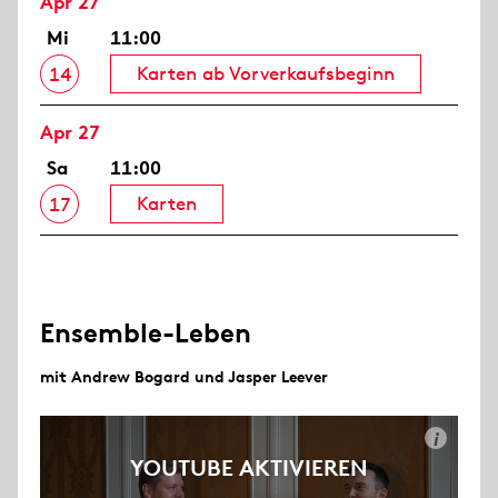
Apr 27
Mi
11:00
Karten ab Vorverkaufsbeginn
14
Apr 27
Sa
11:00
Karten
17
Ensemble-Leben
mit Andrew Bogard und Jasper Leever
i
YOUTUBE AKTIVIEREN