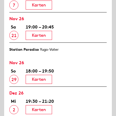
Karten
7
Nov 26
Sa
19:00 – 20:45
Karten
21
Station Paradiso
Yugo-Vater
Nov 26
So
18:00 – 19:50
Karten
29
Dez 26
Mi
19:30 – 21:20
Karten
2