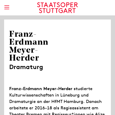
Franz-
Erdmann
Meyer-
Herder
Dramaturg
Franz-Erdmann Meyer-Herder
studierte
Kulturwissenschaften in Lüneburg und
Dramaturgie an der HfMT Hamburg. Danach
arbeitete er 2016-18 als Regieassistent am
Theater Bremen mit Regisseur*innen wie Alize