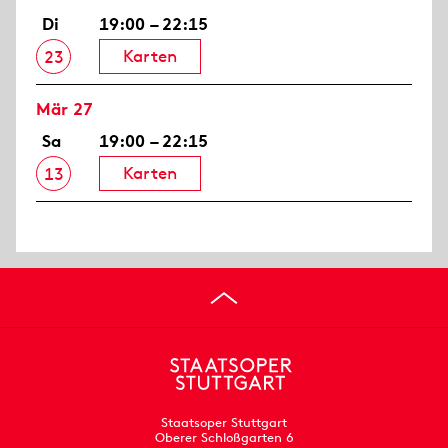
Di
19:00 – 22:15
Karten
23
Mär 27
Sa
19:00 – 22:15
Karten
13
Staatsoper Stuttgart
Oberer Schloßgarten 6