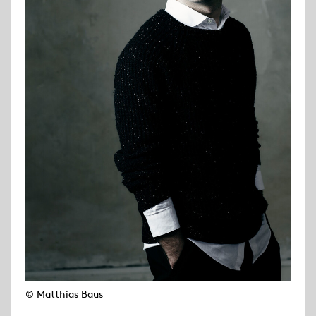
© Matthias Baus