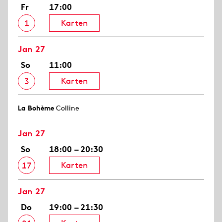
Fr
17:00
Karten
1
Jan 27
So
11:00
Karten
3
La Bohème
Colline
Jan 27
So
18:00 – 20:30
Karten
17
Jan 27
Do
19:00 – 21:30