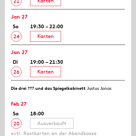
Karten
21
Jan 27
So
19:30 – 22:00
Karten
24
Jan 27
Di
19:00 – 21:30
Karten
26
Die drei ??? und das Spiegelkabinett
Justus Jonas
Feb 27
Sa
18:00
Ausverkauft
20
evtl. Restkarten an der Abendkasse