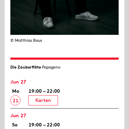
© Matthias Baus
Die Zauberflöte
Papageno
Jun 27
Mo
19:00 – 22:00
Karten
21
Jun 27
So
19:00 – 22:00