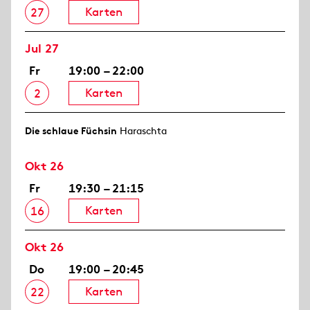
Karten
27
Jul 27
Fr
19:00 – 22:00
Karten
2
Die schlaue Füchsin
Haraschta
Okt 26
Fr
19:30 – 21:15
Karten
16
Okt 26
Do
19:00 – 20:45
Karten
22