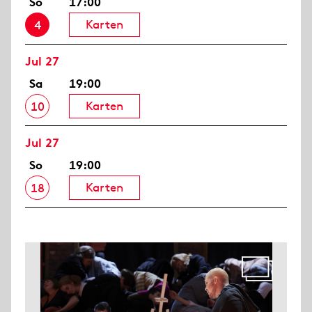
So
17:00
Karten
4
Jul 27
Sa
19:00
Karten
10
Jul 27
So
19:00
Karten
18