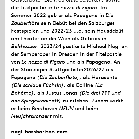
die Titelpartie in
Le nozze di Figaro
. Im
Sommer 2022 gab er als Papageno in
Die
Zauberflöte
sein Debüt bei den Salzburger
Festspielen und 2022/23 u.a. sein Hausdebüt
am Theater an der Wien als Gobrias in
Belshazzar
. 2023/24 gastierte Michael Nagl an
der Semperoper in Dresden in der Titelpartie
von
Le nozze di Figaro
und als Papageno. An
der Staatsoper Stuttgartister2026/27 als
Papageno
(Die Zauberflöte)
, als Haraschta
(Die schlaue Füchsin)
, als Colline
(La
Bohème)
, als Justus Jonas
(Die drei ??? und
das Spiegelkabinett)
zu erleben. Zudem wirkt
er beim
Beethoven NEUN
und beim
Neujahrskonzert
mit.
nagl-bassbariton.com