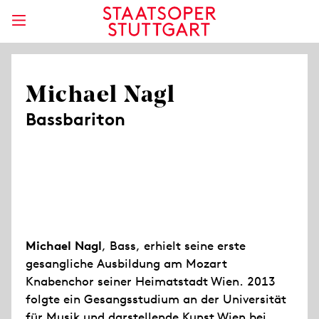
Michael Nagl
Bassbariton
Michael Nagl
, Bass, erhielt seine erste
gesangliche Ausbildung am Mozart
Knabenchor seiner Heimatstadt Wien. 2013
folgte ein Gesangsstudium an der Universität
für Musik und darstellende Kunst Wien bei