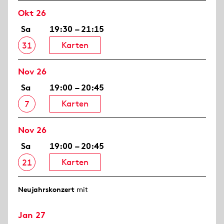
Okt 26
Sa
19:30 – 21:15
Karten
31
Nov 26
Sa
19:00 – 20:45
Karten
7
Nov 26
Sa
19:00 – 20:45
Karten
21
Neujahrs­konzert
mit
Jan 27