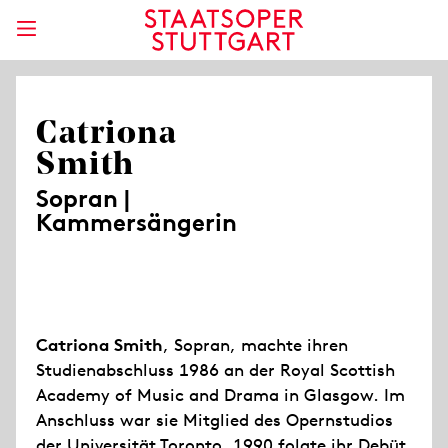
Catriona
Smith
Sopran |
Kammersängerin
Catriona Smith
, Sopran, machte ihren
Studienabschluss 1986 an der Royal Scottish
Academy of Music and Drama in Glasgow. Im
Anschluss war sie Mitglied des Opernstudios
der Universität Toronto. 1990 folgte ihr Debüt