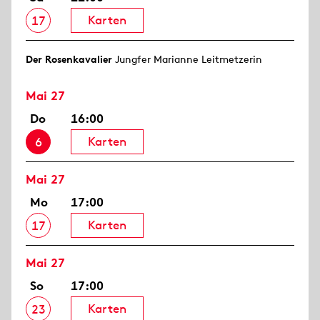
Karten
17
Der Rosen­kavalier
Jungfer Marianne Leitmetzerin
Mai 27
Do
16:00
Karten
6
Mai 27
Mo
17:00
Karten
17
Mai 27
So
17:00
Karten
23