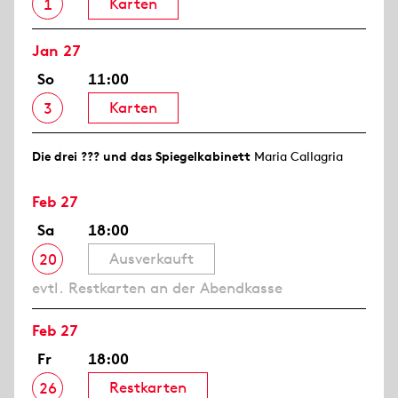
Karten
1
Jan 27
So
11:00
Karten
3
Die drei ??? und das Spiegelkabinett
Maria Callagria
Feb 27
Sa
18:00
Ausverkauft
20
evtl. Restkarten an der Abendkasse
Feb 27
Fr
18:00
Restkarten
26