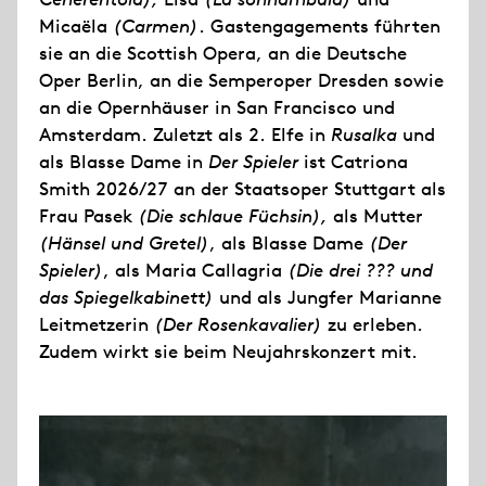
Micaëla
(Carmen)
. Gastengagements führten
sie an die Scottish Opera, an die Deutsche
Oper Berlin, an die Semperoper Dresden sowie
an die Opernhäuser in San Francisco und
Amsterdam. Zuletzt als 2. Elfe in
Rusalka
und
als Blasse Dame in
Der Spieler
ist Catriona
Smith 2026/27 an der Staatsoper Stuttgart als
Frau Pasek
(Die schlaue Füchsin),
als Mutter
(Hänsel und Gretel)
, als Blasse Dame
(Der
Spieler)
, als Maria Callagria
(Die drei ??? und
das Spiegelkabinett)
und als Jungfer Marianne
Leitmetzerin
(Der Rosenkavalier)
zu erleben.
Zudem wirkt sie beim Neujahrskonzert mit.