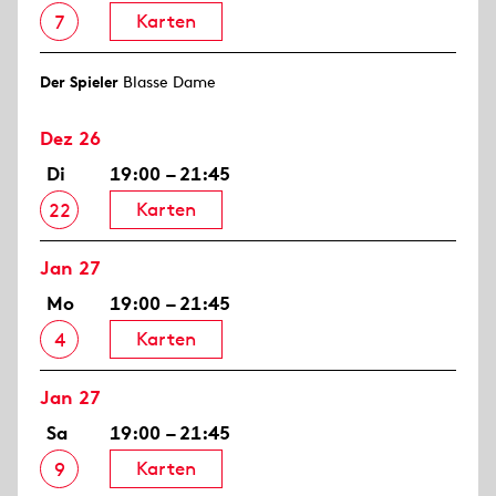
Karten
7
Der Spieler
Blasse Dame
Dez 26
Di
19:00 – 21:45
Karten
22
Jan 27
Mo
19:00 – 21:45
Karten
4
Jan 27
Sa
19:00 – 21:45
Karten
9