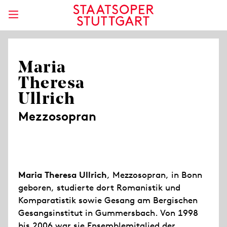
Maria
Theresa
Ullrich
Mezzosopran
Maria Theresa Ullrich
, Mezzosopran, in Bonn
geboren, studierte dort Romanistik und
Komparatistik sowie Gesang am Bergischen
Gesangsinstitut in Gummersbach. Von 1998
bis 2006 war sie Ensemblemitglied der