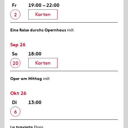
Fr
19:00 – 22:00
Karten
2
Eine Reise durchs Opernhaus
mit
Sep 26
So
18:00
Karten
20
Oper am Mittag
mit
Okt 26
Di
13:00
6
La traviata
Flora