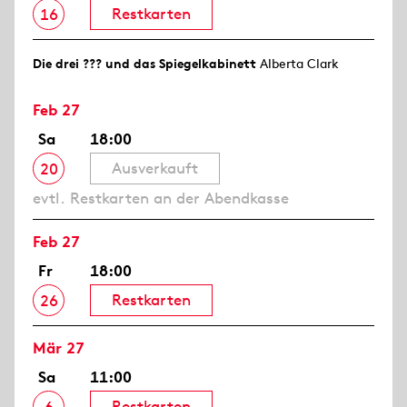
Restkarten
16
Die drei ??? und das Spiegelkabinett
Alberta Clark
Feb 27
Sa
18:00
Ausverkauft
20
evtl. Restkarten an der Abendkasse
Feb 27
Fr
18:00
Restkarten
26
Mär 27
Sa
11:00
Restkarten