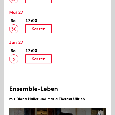
Mai 27
So
17:00
Karten
30
Jun 27
So
17:00
Karten
6
Ensemble-Leben
mit Diana Haller und Maria Theresa Ullrich
i