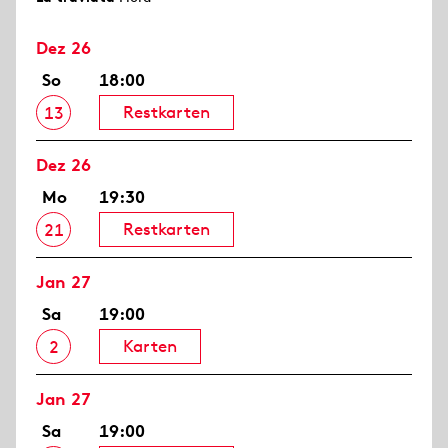
Dez 26
So
18:00
Restkarten
13
Dez 26
Mo
19:30
Restkarten
21
Jan 27
Sa
19:00
Karten
2
Jan 27
Sa
19:00