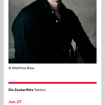
© Matthias Baus
Die Zauberflöte
Tamino
Jun 27