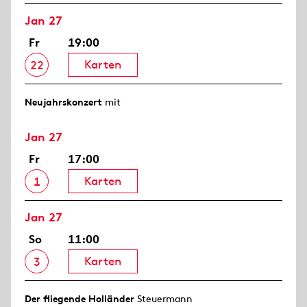
Jan 27
Fr
19:00
Karten
22
Neujahrs­konzert
mit
Jan 27
Fr
17:00
Karten
1
Jan 27
So
11:00
Karten
3
Der fliegende Holländer
Steuermann