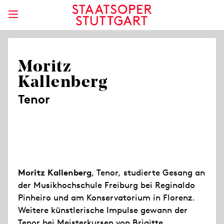
Moritz
Kallenberg
Tenor
Moritz Kallenberg
, Tenor, studierte Gesang an
der Musikhochschule Freiburg bei Reginaldo
Pinheiro und am Konservatorium in Florenz.
Weitere künstlerische Impulse gewann der
Tenor bei Meisterkursen von Brigitte