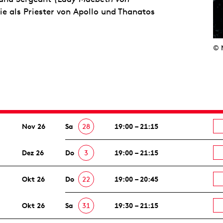
e als Priester von Apollo und Thanatos
© 
Nov 26
Sa
28
19:00 – 21:15
Dez 26
Do
3
19:00 – 21:15
Okt 26
Do
22
19:00 – 20:45
Okt 26
Sa
31
19:30 – 21:15