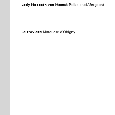
Lady Macbeth von Mzensk
Polizeichef/ Sergeant
La traviata
Marquese d´Obigny