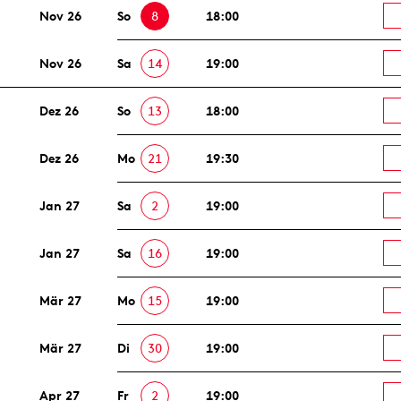
Nov 26
So
8
18:00
Nov 26
Sa
14
19:00
Dez 26
So
13
18:00
Dez 26
Mo
21
19:30
Jan 27
Sa
2
19:00
Jan 27
Sa
16
19:00
Mär 27
Mo
15
19:00
Mär 27
Di
30
19:00
Apr 27
Fr
2
19:00