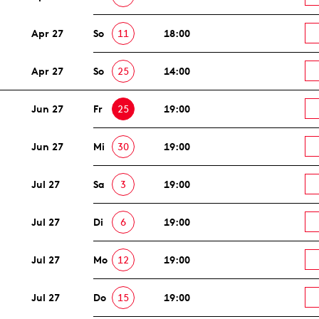
Apr 27
So
11
18:00
Apr 27
So
25
14:00
Jun 27
Fr
25
19:00
Jun 27
Mi
30
19:00
Jul 27
Sa
3
19:00
Jul 27
Di
6
19:00
Jul 27
Mo
12
19:00
Jul 27
Do
15
19:00