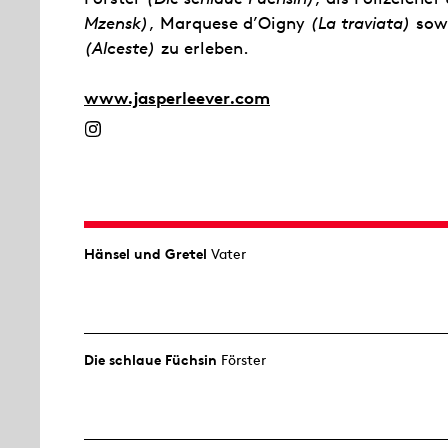
Mzensk)
, Marquese d’Oigny
(La traviata)
sowi
(Alceste)
zu erleben.
www.jasperleever.com
Hänsel und Gretel
Vater
Die schlaue Füchsin
Förster