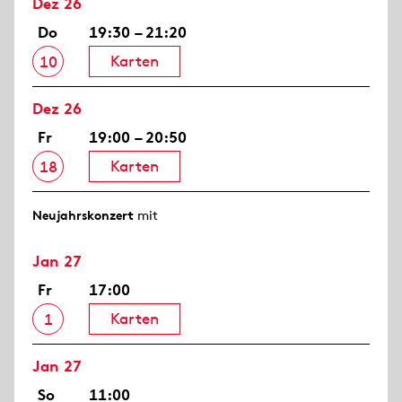
Dez 26
Do
19:30 – 21:20
Karten
10
Dez 26
Fr
19:00 – 20:50
Karten
18
Neujahrs­konzert
mit
Jan 27
Fr
17:00
Karten
1
Jan 27
So
11:00