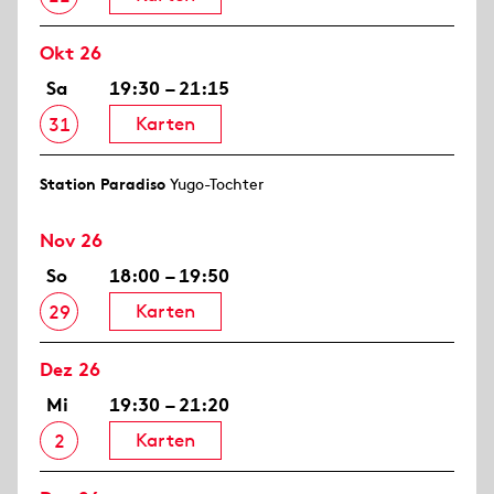
Okt 26
Sa
19:30 – 21:15
Karten
31
Station Paradiso
Yugo-Tochter
Nov 26
So
18:00 – 19:50
Karten
29
Dez 26
Mi
19:30 – 21:20
Karten
2