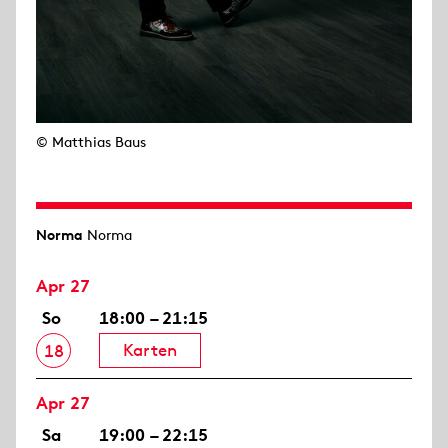
© Matthias Baus
Norma
Norma
Apr 27
So
18:00 – 21:15
Karten
18
Apr 27
Sa
19:00 – 22:15