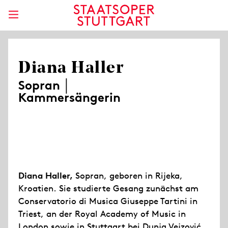
Diana Haller
Sopran │
Kammersängerin
Diana Haller,
Sopran, geboren in Rijeka,
Kroatien. Sie studierte Gesang zunächst am
Conservatorio di Musica Giuseppe Tartini in
Triest, an der Royal Academy of Music in
London sowie in Stuttgart bei Dunja Vejzović.