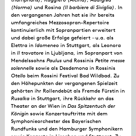
(Norma)
und Rosina
(Il barbiere di Siviglia)
. In
den vergangenen Jahren hat sie ihr bereits
umfangreiches Mezzosopran-Repertoire
kontinuierlich mit Sopranpartien erweitert
und dabei große Erfolge gefeiert – u.a. als
Elettra in
Idomeneo
in Stuttgart, als Leonora
in
Il trovatore
in Ljubljana, im Sopranpart von
Mendelssohns
Paulus
und Rossinis
Petite messe
solennelle
sowie als Desdemona in Rossinis
Otello
beim Rossini Festival Bad Wildbad. Zu
den Höhepunkten der vergangenen Spielzeit
gehörten ihr Rollendebüt als Fremde Fürstin in
Rusalka
in Stuttgart, ihre Rückkehr an das
Theater an der Wien in
Das Spitzentuch der
Königin
sowie Konzertauftritte mit dem
Symphonieorchester des Bayerischen
Rundfunks und den Hamburger Symphonikern