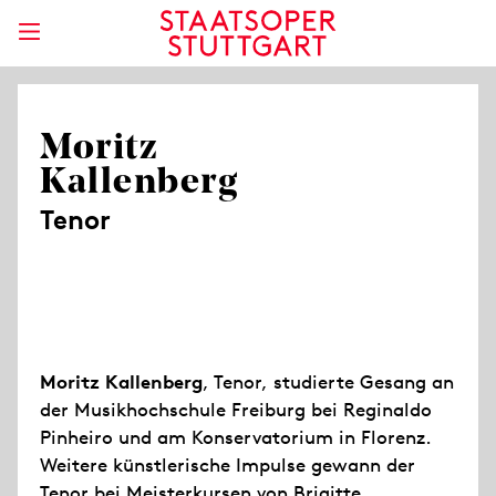
Moritz
Kallenberg
Tenor
Moritz Kallenberg
, Tenor, studierte Gesang an
der Musikhochschule Freiburg bei Reginaldo
Pinheiro und am Konservatorium in Florenz.
Weitere künstlerische Impulse gewann der
Tenor bei Meisterkursen von Brigitte