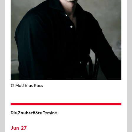
© Matthias Baus
Die Zauberflöte
Tamino
Jun 27