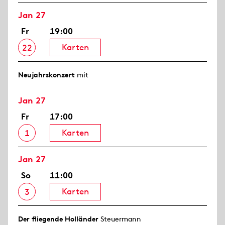
Jan 27
Fr
19:00
Karten
22
Neujahrs­konzert
mit
Jan 27
Fr
17:00
Karten
1
Jan 27
So
11:00
Karten
3
Der fliegende Holländer
Steuermann