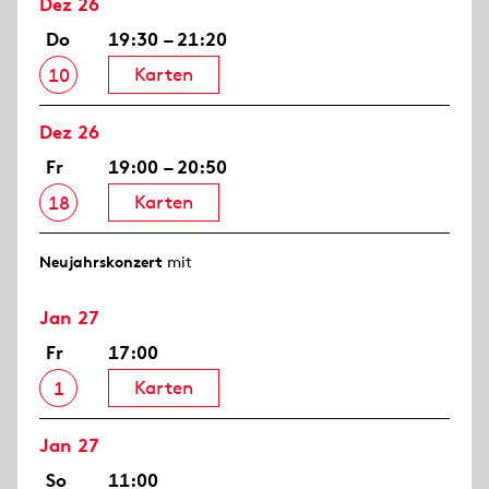
Dez 26
Do
19:30 – 21:20
Karten
10
Dez 26
Fr
19:00 – 20:50
Karten
18
Neujahrs­konzert
mit
Jan 27
Fr
17:00
Karten
1
Jan 27
So
11:00