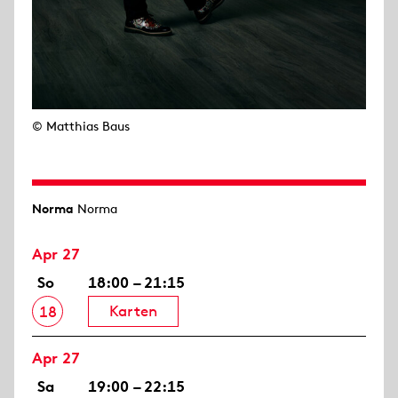
© Matthias Baus
Norma
Norma
Apr 27
So
18:00 – 21:15
Karten
18
Apr 27
Sa
19:00 – 22:15