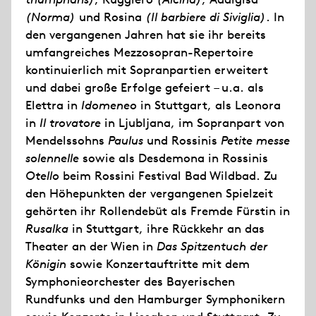
(Norma)
und Rosina
(Il barbiere di Siviglia)
. In
den vergangenen Jahren hat sie ihr bereits
umfangreiches Mezzosopran-Repertoire
kontinuierlich mit Sopranpartien erweitert
und dabei große Erfolge gefeiert – u.a. als
Elettra in
Idomeneo
in Stuttgart, als Leonora
in
Il trovatore
in Ljubljana, im Sopranpart von
Mendelssohns
Paulus
und Rossinis
Petite messe
solennelle
sowie als Desdemona in Rossinis
Otello
beim Rossini Festival Bad Wildbad. Zu
den Höhepunkten der vergangenen Spielzeit
gehörten ihr Rollendebüt als Fremde Fürstin in
Rusalka
in Stuttgart, ihre Rückkehr an das
Theater an der Wien in
Das Spitzentuch der
Königin
sowie Konzertauftritte mit dem
Symphonieorchester des Bayerischen
Rundfunks und den Hamburger Symphonikern