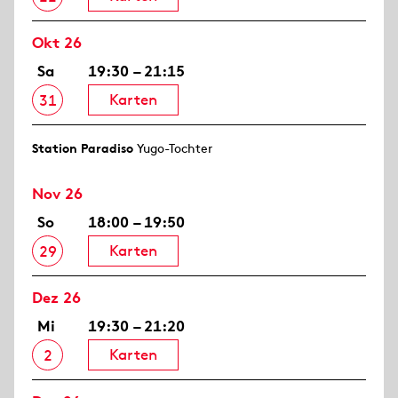
Okt 26
Sa
19:30 – 21:15
Karten
31
Station Paradiso
Yugo-Tochter
Nov 26
So
18:00 – 19:50
Karten
29
Dez 26
Mi
19:30 – 21:20
Karten
2