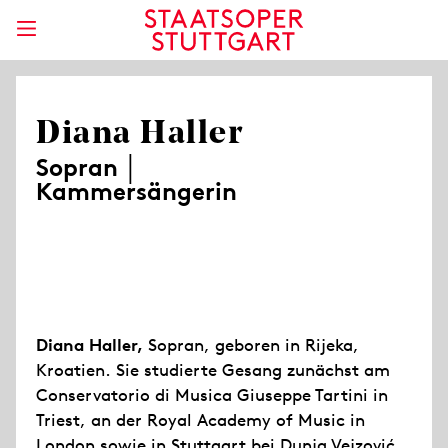
Diana Haller
Sopran │
Kammersängerin
Diana Haller,
Sopran, geboren in Rijeka,
Kroatien. Sie studierte Gesang zunächst am
Conservatorio di Musica Giuseppe Tartini in
Triest, an der Royal Academy of Music in
London sowie in Stuttgart bei Dunja Vejzović.